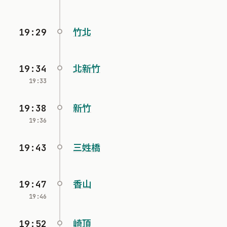
19:29
竹北
19:34
北新竹
19:33
19:38
新竹
19:36
19:43
三姓橋
19:47
香山
19:46
19:52
崎頂