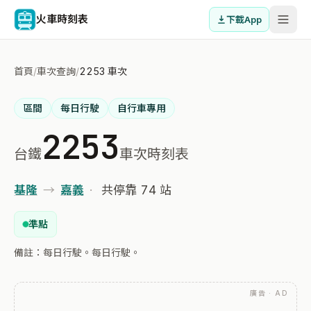
火車時刻表
下載App
首頁
/
車次查詢
/
2253 車次
區間
每日行駛
自行車專用
2253
台鐵
車次時刻表
基隆
→
嘉義
·
共停靠 74 站
準點
備註：每日行駛。每日行駛。
廣告 · AD