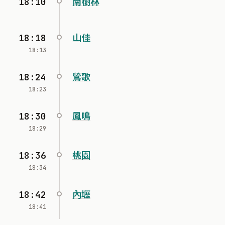
18:10
南樹林
18:18
山佳
18:13
18:24
鶯歌
18:23
18:30
鳳鳴
18:29
18:36
桃園
18:34
18:42
內壢
18:41