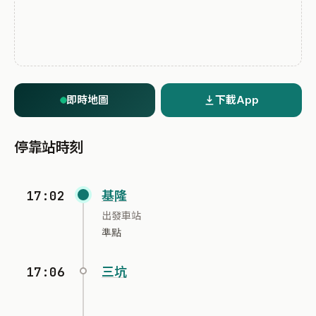
即時地圖
下載App
停靠站時刻
17:02
基隆
出發車站
準點
17:06
三坑