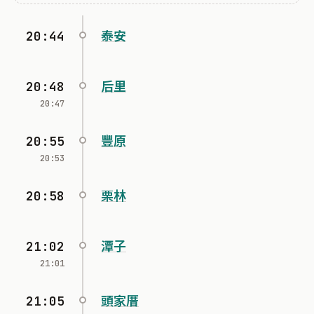
20:44
泰安
20:48
后里
20:47
20:55
豐原
20:53
20:58
栗林
21:02
潭子
21:01
21:05
頭家厝