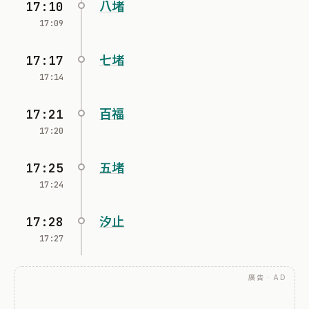
17:10
八堵
17:09
17:17
七堵
17:14
17:21
百福
17:20
17:25
五堵
17:24
17:28
汐止
17:27
廣告 · AD