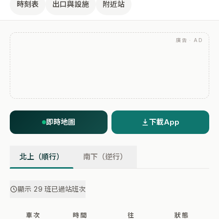
時刻表
出口與設施
附近站
廣告 · AD
即時地圖
下載App
北上（順行）
南下（逆行）
顯示 29 班已過站班次
車次
時間
往
狀態