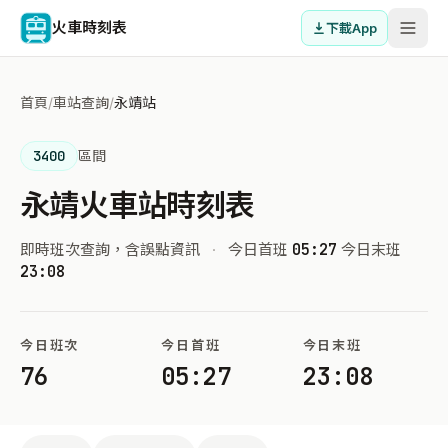
火車時刻表
下載App
首頁
/
車站查詢
/
永靖站
3400
區間
永靖火車站時刻表
即時班次查詢，含誤點資訊
·
今日首班
05:27
今日末班
23:08
今日班次
今日首班
今日末班
76
05:27
23:08