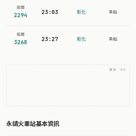
區間
23:03
彰化
準點
2294
區間
23:27
彰化
準點
3268
廣告 · AD
永靖火車站基本資訊