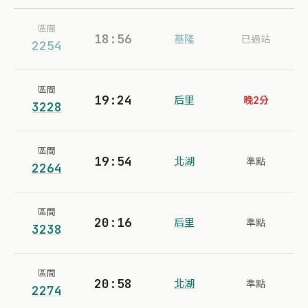
區間
18:56
基隆
已過站
2254
區間
19:24
后里
晚2分
3228
區間
19:54
北湖
準點
2264
區間
20:16
后里
準點
3238
區間
20:58
北湖
準點
2274