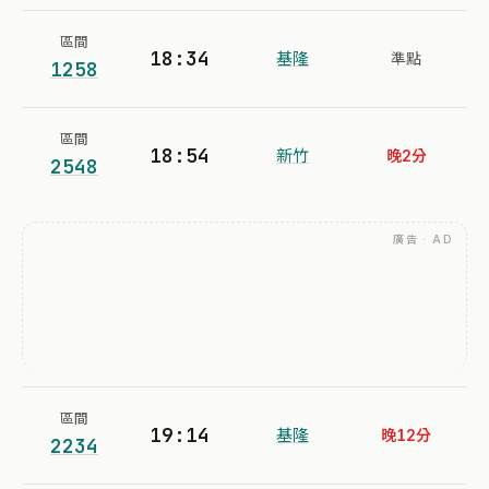
區間
18:34
基隆
準點
1258
區間
18:54
新竹
晚2分
2548
廣告 · AD
區間
19:14
基隆
晚12分
2234