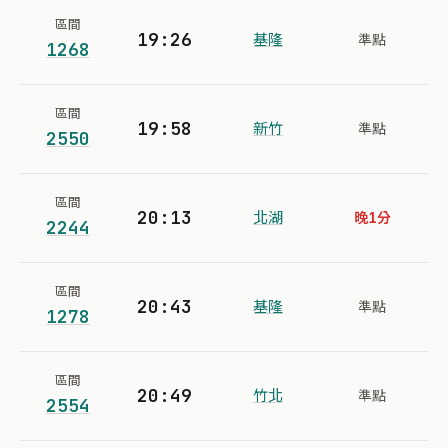
區間
19:26
基隆
準點
1268
區間
19:58
新竹
準點
2550
區間
20:13
北湖
晚1分
2244
區間
20:43
基隆
準點
1278
區間
20:49
竹北
準點
2554