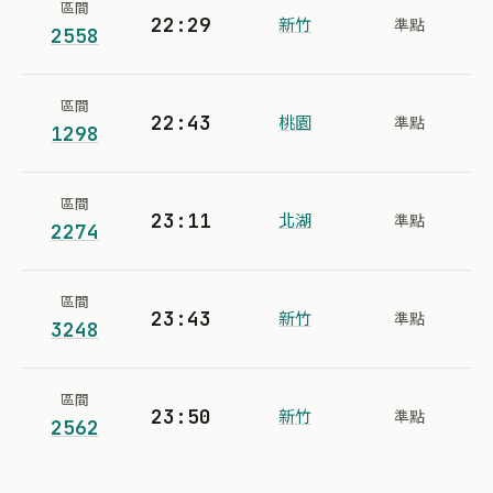
區間
22:29
新竹
準點
2558
區間
22:43
桃園
準點
1298
區間
23:11
北湖
準點
2274
區間
23:43
新竹
準點
3248
區間
23:50
新竹
準點
2562