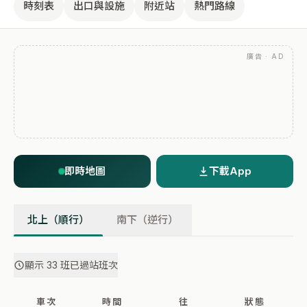
時刻表
出口與設施
附近站
熱門路線
廣告 · AD
即時地圖
下載App
北上（順行）
南下（逆行）
顯示 33 班已過站班次
車次
時間
往
狀態