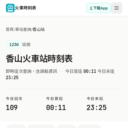
火車時刻表
下載App
首頁
/
車站查詢
/
香山站
1230
區間
香山火車站時刻表
即時班次查詢，含誤點資訊
·
今日首班
00:11
今日末班
23:25
今日班次
今日首班
今日末班
109
00:11
23:25