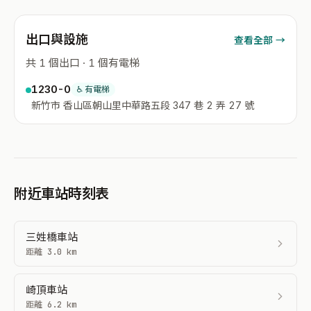
出口與設施
查看全部 →
共 1 個出口 · 1 個有電梯
1230-0
♿ 有電梯
新竹市 香山區朝山里中華路五段 347 巷 2 弄 27 號
附近車站時刻表
三姓橋車站
距離 3.0 km
崎頂車站
距離 6.2 km