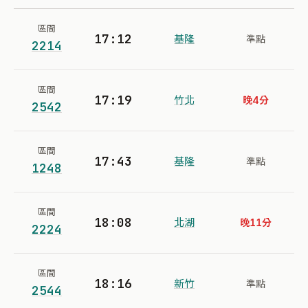
區間
17:12
基隆
準點
2214
區間
17:19
竹北
晚4分
2542
區間
17:43
基隆
準點
1248
區間
18:08
北湖
晚11分
2224
區間
18:16
新竹
準點
2544