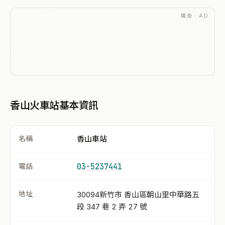
廣告 · AD
香山火車站基本資訊
名稱
香山車站
電話
03-5237441
地址
30094新竹市 香山區朝山里中華路五
段 347 巷 2 弄 27 號