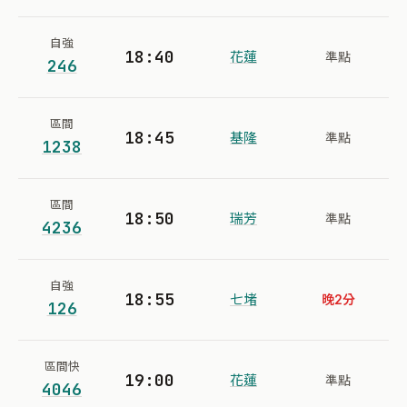
自強
18:40
花蓮
準點
246
區間
18:45
基隆
準點
1238
區間
18:50
瑞芳
準點
4236
自強
18:55
七堵
晚2分
126
區間快
19:00
花蓮
準點
4046