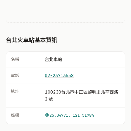
台北火車站基本資訊
名稱
台北車站
電話
02-23713558
地址
100230台北市中正區黎明里北平西路
3 號
座標
25.04771, 121.51784