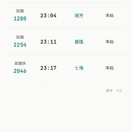
區間
23:04
瑞芳
準點
1280
區間
23:11
基隆
準點
2254
區間快
23:17
七堵
準點
2046
廣告 · AD