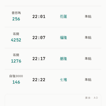
普悠瑪
22:01
花蓮
準點
256
區間
22:07
福隆
準點
4252
區間
22:17
基隆
準點
1276
自強3000
22:22
七堵
準點
146
廣告 · AD