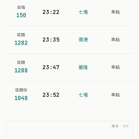
自強
23:22
七堵
準點
150
區間
23:35
南港
準點
1282
區間
23:47
基隆
準點
1288
區間快
23:52
七堵
準點
1048
廣告 · AD