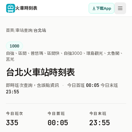
火車時刻表
下載App
首頁
/
車站查詢
/
台北站
1000
自強、區間、普悠瑪、區間快、自強3000、環島觀光、太魯閣、
莒光
台北火車站時刻表
即時班次查詢，含誤點資訊
·
今日首班
00:05
今日末班
23:55
今日班次
今日首班
今日末班
335
00:05
23:55