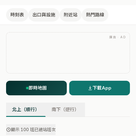
時刻表
出口與設施
附近站
熱門路線
廣告 · AD
即時地圖
下載App
北上（順行）
南下（逆行）
顯示 100 班已過站班次