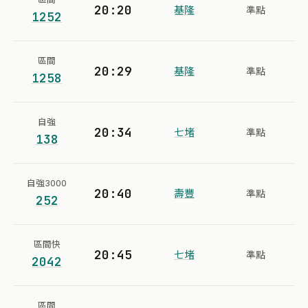
20:20
基隆
準點
1252
區間
20:29
基隆
準點
1258
自強
20:34
七堵
準點
138
自強3000
20:40
壽豐
準點
252
區間快
20:45
七堵
準點
2042
區間