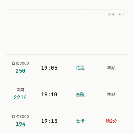
廣告 · AD
自強3000
19:05
花蓮
準點
250
區間
19:10
基隆
準點
2214
自強3000
19:15
七堵
晚2分
194