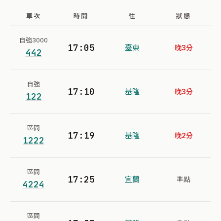
車次
時間
往
狀態
自強3000
17:05
臺東
晚3分
442
自強
17:10
基隆
晚3分
122
區間
17:19
基隆
晚2分
1222
區間
17:25
宜蘭
準點
4224
區間