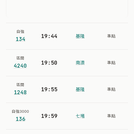
自強
19:44
基隆
準點
134
區間
19:50
南澳
準點
4240
區間
19:55
基隆
準點
1248
自強3000
19:59
七堵
準點
136