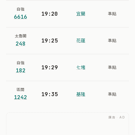
自強
19:20
宜蘭
準點
6616
太魯閣
19:25
花蓮
準點
248
自強
19:29
七堵
準點
182
區間
19:35
基隆
準點
1242
廣告 · AD