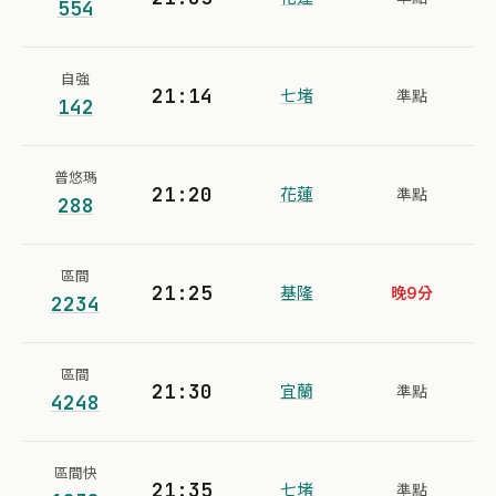
554
自強
21:14
七堵
準點
142
普悠瑪
21:20
花蓮
準點
288
區間
21:25
基隆
晚9分
2234
區間
21:30
宜蘭
準點
4248
區間快
21:35
七堵
準點