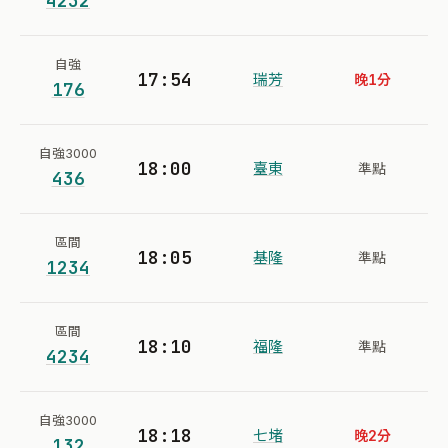
4232
自強
17:54
瑞芳
晚1分
176
自強3000
18:00
臺東
準點
436
區間
18:05
基隆
準點
1234
區間
18:10
福隆
準點
4234
自強3000
18:18
七堵
晚2分
132