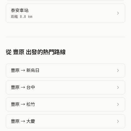
泰安車站
距離 8.8 km
從 豐原 出發的熱門路線
豐原 → 新烏日
豐原 → 台中
豐原 → 松竹
豐原 → 大慶