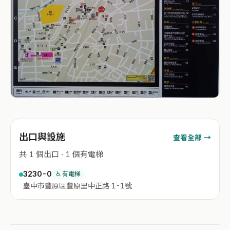
出口與設施
查看全部 →
共 1 個出口 · 1 個有電梯
3230-0
♿ 有電梯
臺中市豐原區豐原里中正路 1-1號