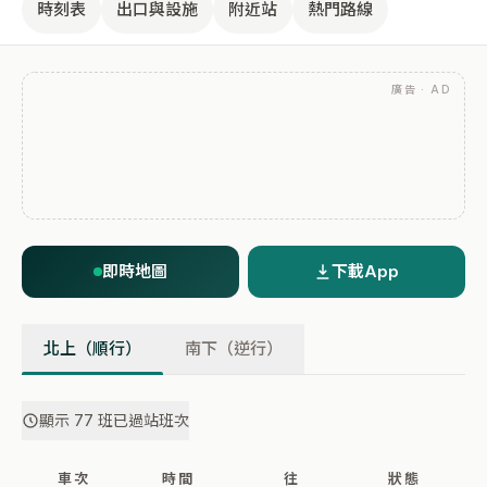
時刻表
出口與設施
附近站
熱門路線
廣告 · AD
即時地圖
下載App
北上（順行）
南下（逆行）
顯示 77 班已過站班次
車次
時間
往
狀態