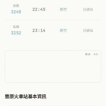
區間
22:45
新竹
已過站
3248
區間
23:14
新竹
已過站
3252
廣告 · AD
豐原火車站基本資訊