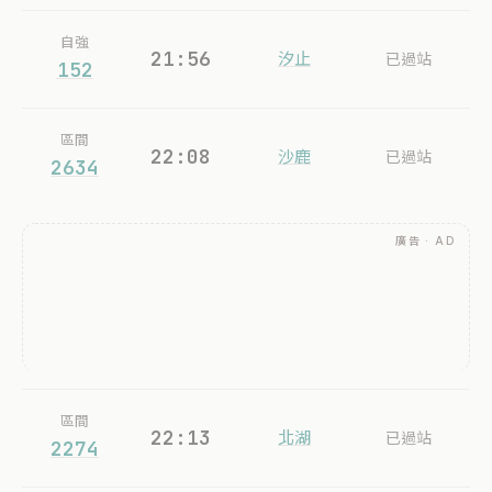
自強
21:56
汐止
已過站
152
區間
22:08
沙鹿
已過站
2634
廣告 · AD
區間
22:13
北湖
已過站
2274