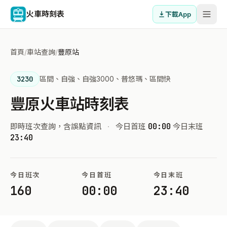
火車時刻表
下載App
首頁
/
車站查詢
/
豐原站
3230
區間、自強、自強3000、普悠瑪、區間快
豐原火車站時刻表
即時班次查詢，含誤點資訊
·
今日首班
00:00
今日末班
23:40
今日班次
今日首班
今日末班
160
00:00
23:40