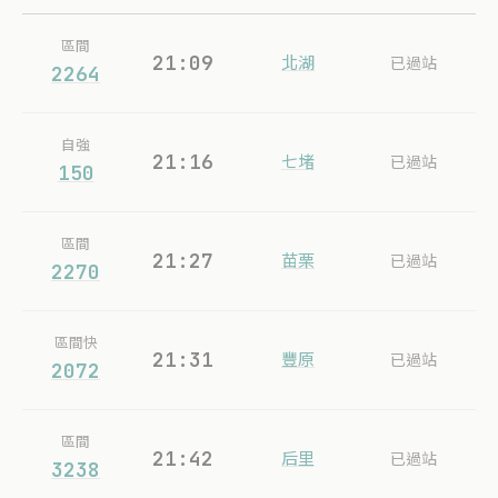
區間
21:09
北湖
已過站
2264
自強
21:16
七堵
已過站
150
區間
21:27
苗栗
已過站
2270
區間快
21:31
豐原
已過站
2072
區間
21:42
后里
已過站
3238