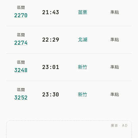
區間
21:43
苗栗
準點
2270
區間
22:29
北湖
準點
2274
區間
23:01
新竹
準點
3248
區間
23:30
新竹
準點
3252
廣告 · AD