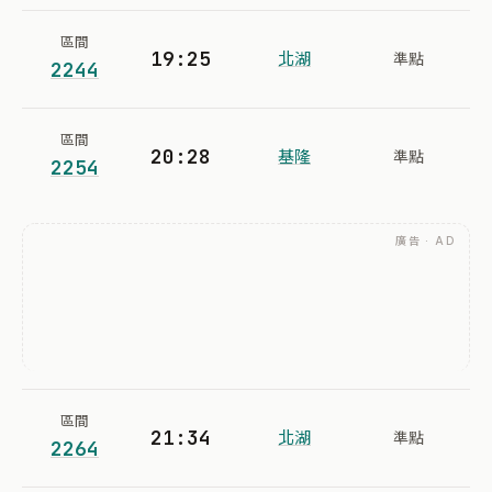
區間
19:25
北湖
準點
2244
區間
20:28
基隆
準點
2254
廣告 · AD
區間
21:34
北湖
準點
2264