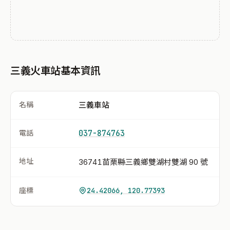
三義火車站基本資訊
名稱
三義車站
電話
037-874763
地址
36741苗栗縣三義鄉雙湖村雙湖 90 號
座標
24.42066, 120.77393