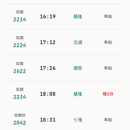
區間
16:19
基隆
準點
2214
區間
17:12
北湖
準點
2224
區間
17:26
通霄
準點
2622
區間
18:08
基隆
晚1分
2234
區間快
18:31
七堵
準點
2042