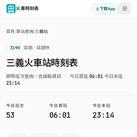
火車時刻表
下載App
首頁
/
車站查詢
/
三義站
3190
區間、區間快
三義火車站時刻表
即時班次查詢，含誤點資訊
·
今日首班
06:01
今日末班
23:14
今日班次
今日首班
今日末班
53
06:01
23:14