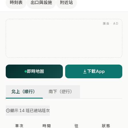
時刻表
出口與設施
附近站
廣告 · AD
即時地圖
下載App
北上（順行）
南下（逆行）
顯示 14 班已過站班次
車次
時間
往
狀態