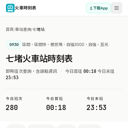
火車時刻表
下載App
首頁
/
車站查詢
/
七堵站
0930
區間、區間快、普悠瑪、自強3000、自強、莒光
七堵火車站時刻表
即時班次查詢，含誤點資訊
·
今日首班
00:18
今日末班
23:53
今日班次
今日首班
今日末班
280
00:18
23:53