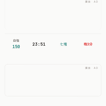
廣告 · AD
自強
23:51
七堵
晚3分
150
廣告 · AD