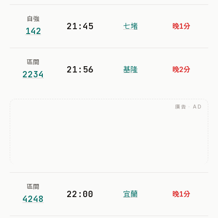
自強
21:45
七堵
晚1分
142
區間
21:56
基隆
晚2分
2234
廣告 · AD
區間
22:00
宜蘭
晚1分
4248