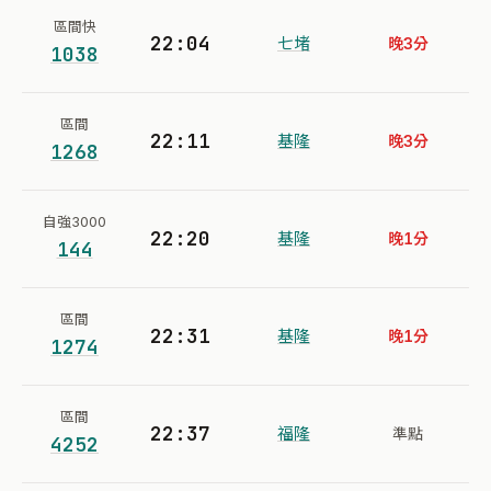
區間快
22:04
七堵
晚3分
1038
區間
22:11
基隆
晚3分
1268
自強3000
22:20
基隆
晚1分
144
區間
22:31
基隆
晚1分
1274
區間
22:37
福隆
準點
4252