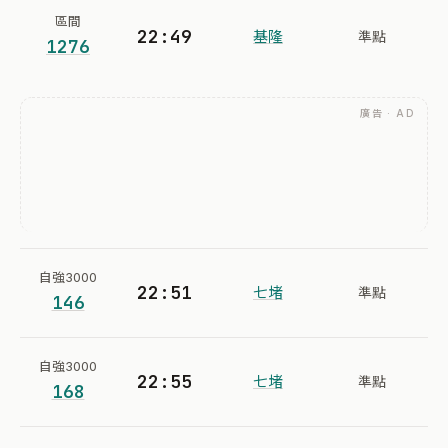
區間
22:49
基隆
準點
1276
廣告 · AD
自強3000
22:51
七堵
準點
146
自強3000
22:55
七堵
準點
168