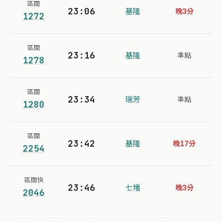
區間
23:06
基隆
晚3分
1272
區間
23:16
基隆
準點
1278
區間
23:34
瑞芳
準點
1280
區間
23:42
基隆
晚17分
2254
區間快
23:46
七堵
晚3分
2046