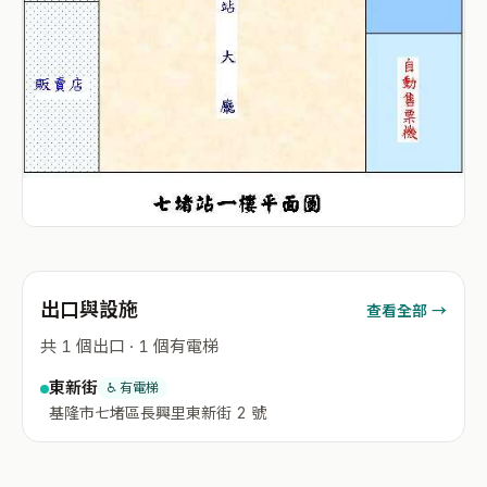
出口與設施
查看全部 →
共 1 個出口 · 1 個有電梯
東新街
♿ 有電梯
基隆市七堵區長興里東新街 2 號