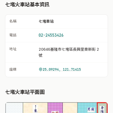
七堵火車站基本資訊
名稱
七堵車站
電話
02-24553426
地址
20646基隆市七堵區長興里東新街 2
號
座標
25.09294, 121.71415
七堵火車站平面圖