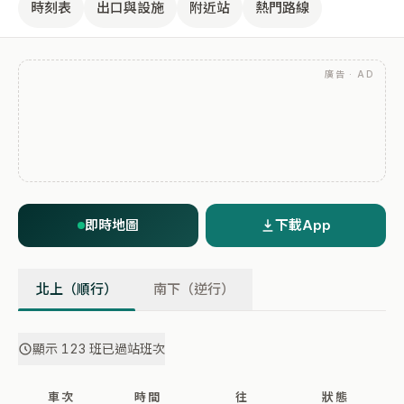
時刻表
出口與設施
附近站
熱門路線
廣告 · AD
即時地圖
下載App
北上（順行）
南下（逆行）
顯示 123 班已過站班次
車次
時間
往
狀態