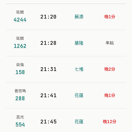
區間
21:20
蘇澳
晚1分
4244
區間
21:28
基隆
準點
1262
自強
21:31
七堵
晚2分
158
普悠瑪
21:41
花蓮
晚1分
288
莒光
21:45
花蓮
晚12分
554