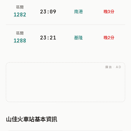
區間
23:09
南港
晚3分
1282
區間
23:21
基隆
晚2分
1288
廣告 · AD
山佳火車站基本資訊