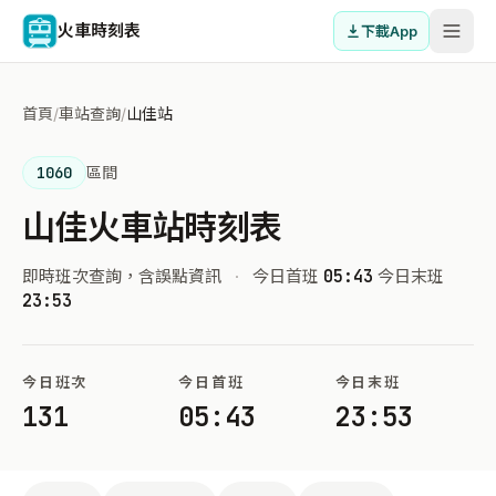
火車時刻表
下載App
首頁
/
車站查詢
/
山佳站
1060
區間
山佳火車站時刻表
即時班次查詢，含誤點資訊
·
今日首班
05:43
今日末班
23:53
今日班次
今日首班
今日末班
131
05:43
23:53