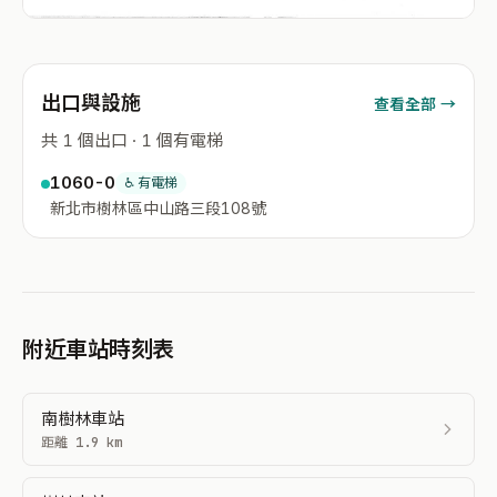
出口與設施
查看全部 →
共 1 個出口 · 1 個有電梯
1060-0
♿ 有電梯
新北市樹林區中山路三段108號
附近車站時刻表
南樹林車站
距離 1.9 km