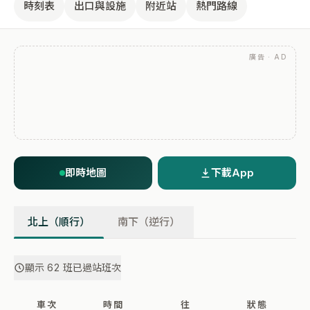
時刻表
出口與設施
附近站
熱門路線
廣告 · AD
即時地圖
下載App
北上（順行）
南下（逆行）
顯示 62 班已過站班次
車次
時間
往
狀態