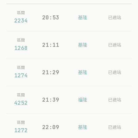
區間
20:53
基隆
已過站
2234
區間
21:11
基隆
已過站
1268
區間
21:29
基隆
已過站
1274
區間
21:39
福隆
已過站
4252
區間
22:09
基隆
已過站
1272