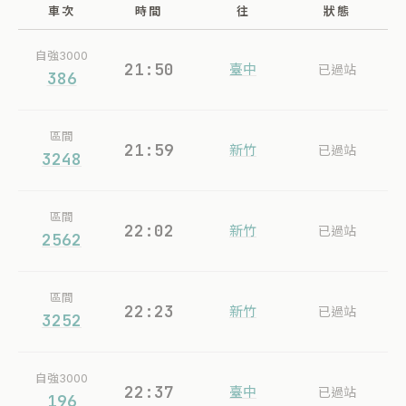
車次
時間
往
狀態
自強3000
21:50
臺中
已過站
386
區間
21:59
新竹
已過站
3248
區間
22:02
新竹
已過站
2562
區間
22:23
新竹
已過站
3252
自強3000
22:37
臺中
已過站
196