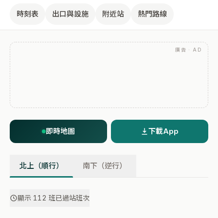
時刻表
出口與設施
附近站
熱門路線
廣告 · AD
即時地圖
下載App
北上（順行）
南下（逆行）
顯示 112 班已過站班次