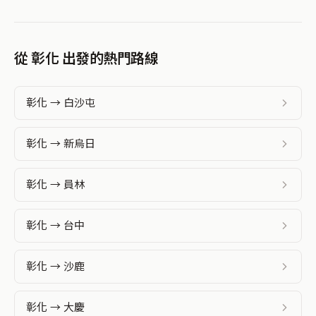
從 彰化 出發的熱門路線
彰化 → 白沙屯
彰化 → 新烏日
彰化 → 員林
彰化 → 台中
彰化 → 沙鹿
彰化 → 大慶