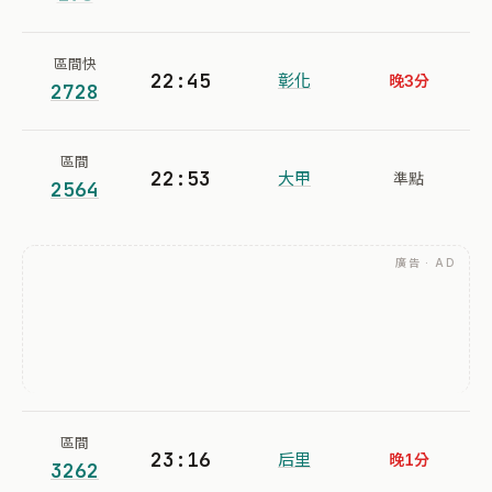
區間快
22:45
彰化
晚3分
2728
區間
22:53
大甲
準點
2564
廣告 · AD
區間
23:16
后里
晚1分
3262