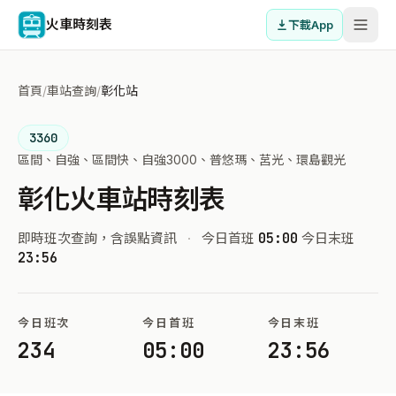
火車時刻表
下載App
首頁
/
車站查詢
/
彰化站
3360
區間、自強、區間快、自強3000、普悠瑪、莒光、環島觀光
彰化火車站時刻表
即時班次查詢，含誤點資訊
·
今日首班
05:00
今日末班
23:56
今日班次
今日首班
今日末班
234
05:00
23:56