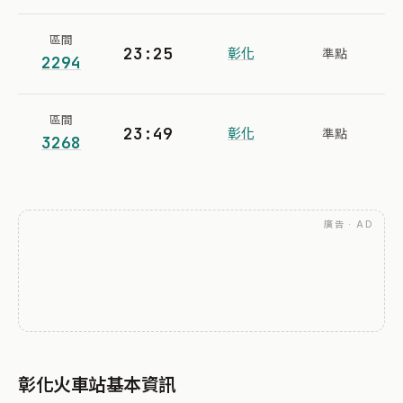
區間
23:25
彰化
準點
2294
區間
23:49
彰化
準點
3268
廣告 · AD
彰化火車站基本資訊