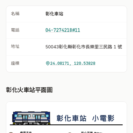
名稱
彰化車站
電話
04-7274218#11
地址
50043彰化縣彰化市長樂里三民路 1 號
座標
24.08171, 120.53828
彰化火車站平面圖