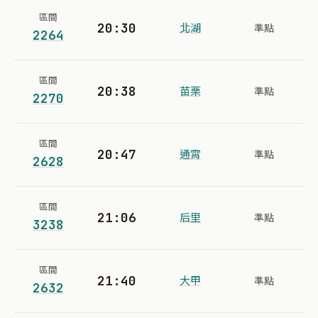
區間
20:30
北湖
準點
2264
區間
20:38
苗栗
準點
2270
區間
20:47
通霄
準點
2628
區間
21:06
后里
準點
3238
區間
21:40
大甲
準點
2632