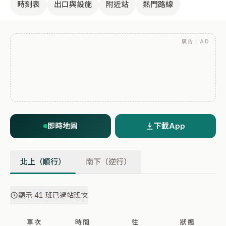
時刻表
出口與設施
附近站
熱門路線
廣告 · AD
即時地圖
下載App
北上（順行）
南下（逆行）
顯示 41 班已過站班次
車次
時間
往
狀態