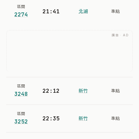
區間
21:41
北湖
準點
2274
廣告 · AD
區間
22:12
新竹
準點
3248
區間
22:35
新竹
準點
3252