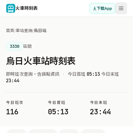
火車時刻表
下載App
首頁
/
車站查詢
/
烏日站
3330
區間
烏日火車站時刻表
即時班次查詢，含誤點資訊
·
今日首班
05:13
今日末班
23:44
今日班次
今日首班
今日末班
116
05:13
23:44