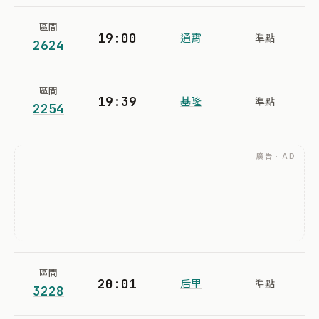
區間
19:00
通霄
準點
2624
區間
19:39
基隆
準點
2254
廣告 · AD
區間
20:01
后里
準點
3228