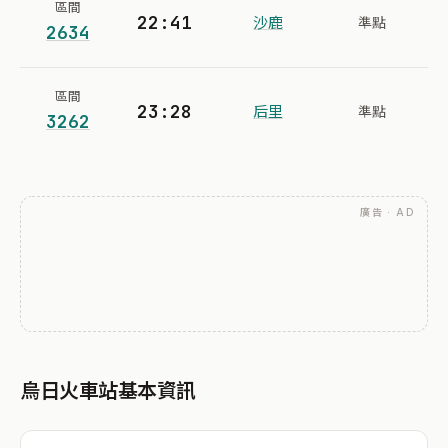
區間
22:41
沙鹿
準點
2634
區間
23:28
后里
準點
3262
廣告 · AD
烏日火車站基本資訊