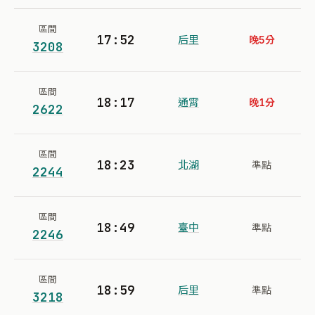
區間
17:52
后里
晚5分
3208
區間
18:17
通霄
晚1分
2622
區間
18:23
北湖
準點
2244
區間
18:49
臺中
準點
2246
區間
18:59
后里
準點
3218