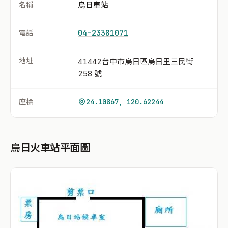
名稱
烏日車站
電話
04-23381071
地址
41442台中市烏日區烏日里三民街
258 號
座標
24.10867, 120.62244
烏日火車站平面圖