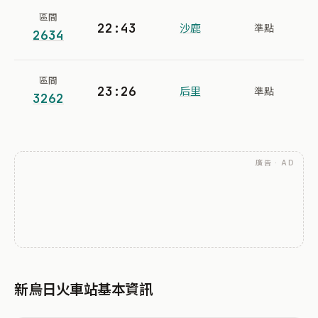
區間
22:43
沙鹿
準點
2634
區間
23:26
后里
準點
3262
廣告 · AD
新烏日火車站基本資訊