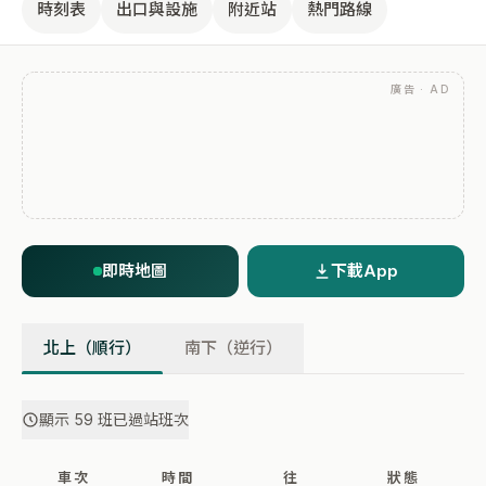
時刻表
出口與設施
附近站
熱門路線
廣告 · AD
即時地圖
下載App
北上（順行）
南下（逆行）
顯示 59 班已過站班次
車次
時間
往
狀態