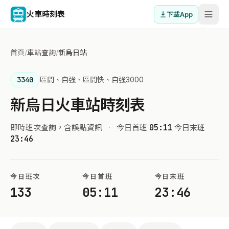
火車時刻表
下載App
首頁
/
車站查詢
/
新烏日站
3340
區間、自強、區間快、自強3000
新烏日火車站時刻表
即時班次查詢，含誤點資訊
·
今日首班
05:11
今日末班
23:46
今日班次
今日首班
今日末班
133
05:11
23:46