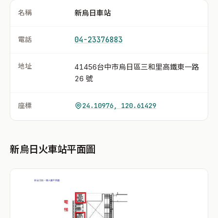
名稱
新烏日車站
電話
04-23376883
地址
41456台中市烏日區三和里高鐵東一路
26 號
座標
24.10976, 120.61429
新烏日火車站平面圖