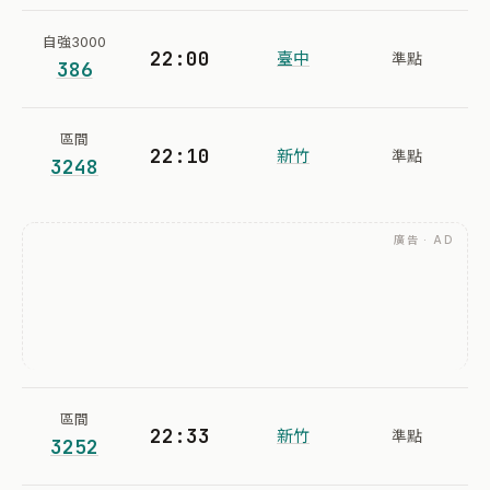
自強3000
22:00
臺中
準點
386
區間
22:10
新竹
準點
3248
廣告 · AD
區間
22:33
新竹
準點
3252