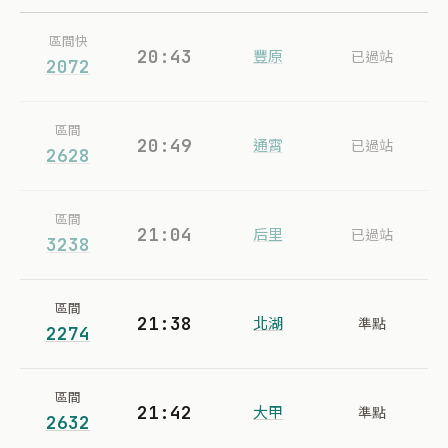
區間快
20:43
豐原
已過站
2072
區間
20:49
通霄
已過站
2628
區間
21:04
后里
已過站
3238
區間
21:38
北湖
準點
2274
區間
21:42
大甲
準點
2632