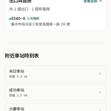
出口與設施
查看全部 →
共 1 個出口 · 1 個有電梯
3340-0
♿ 有電梯
臺中市烏日區三和里高鐵東一路 26 號
附近車站時刻表
烏日車站
距離 0.8 km
成功車站
距離 2.5 km
大慶車站