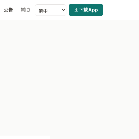
公告
幫助
下載App