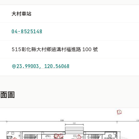
大村車站
04-8525148
515彰化縣大村鄉過溝村福進路 100 號
23.99003, 120.56068
平面圖