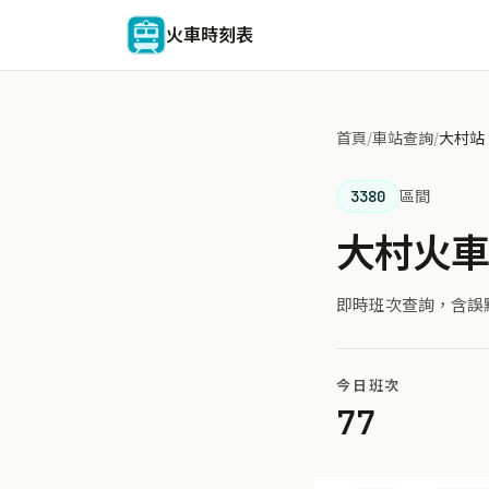
火車時刻表
首頁
/
車站查詢
/
大村站
3380
區間
大村火
即時班次查詢，含誤
今日班次
77