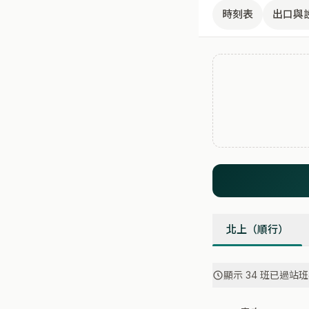
時刻表
出口與
北上（順行）
顯示 34 班已過站