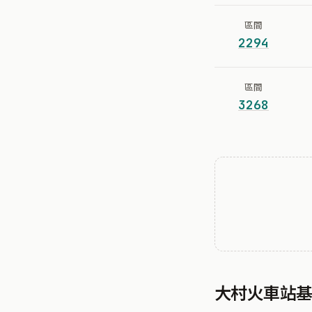
區間
2294
區間
3268
大村火車站