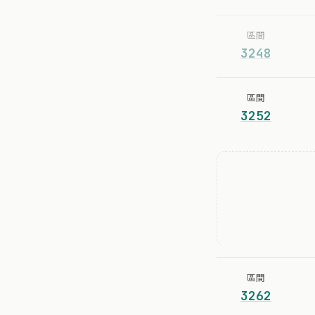
區間
3248
區間
3252
區間
3262