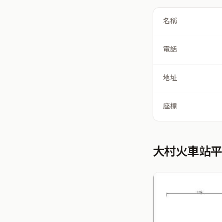
名稱
電話
地址
座標
大村火車站