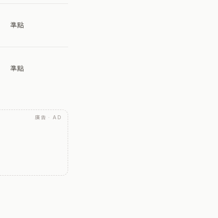
準點
準點
廣告 · AD