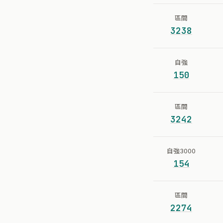
區間
3238
自強
150
區間
3242
自強3000
154
區間
2274