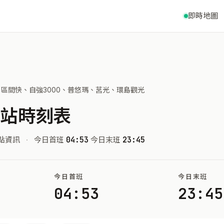
即時地圖
區間快、自強3000、普悠瑪、莒光、環島觀光
車站時刻表
點資訊
·
今日首班
04:53
今日末班
23:45
今日首班
今日末班
04:53
23:45