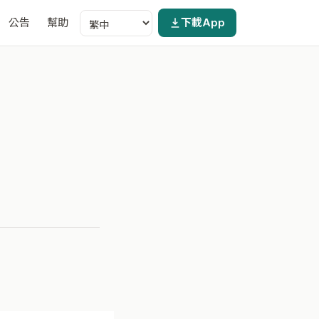
公告
幫助
下載App