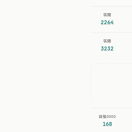
區間
2264
區間
3232
自強3000
168