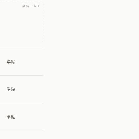
廣告 · AD
準點
準點
準點