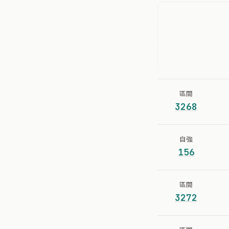
區間
3268
自強
156
區間
3272