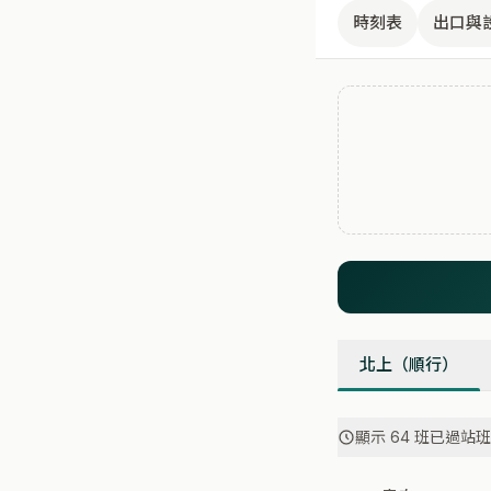
時刻表
出口與
北上（順行）
顯示 64 班已過站