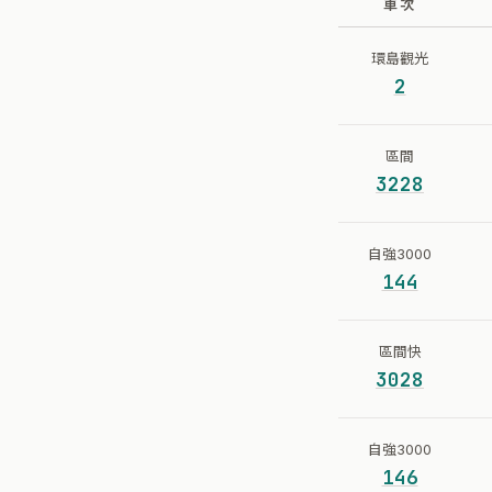
車次
環島觀光
2
區間
3228
自強3000
144
區間快
3028
自強3000
146