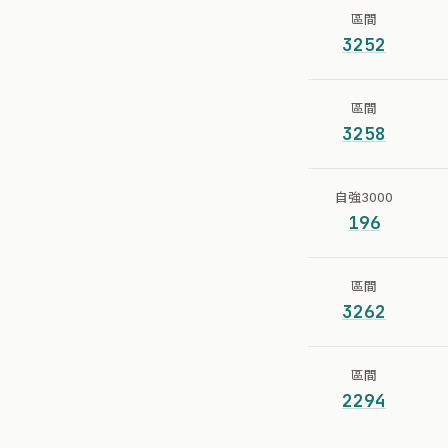
區間
3252
區間
3258
自強3000
196
區間
3262
區間
2294