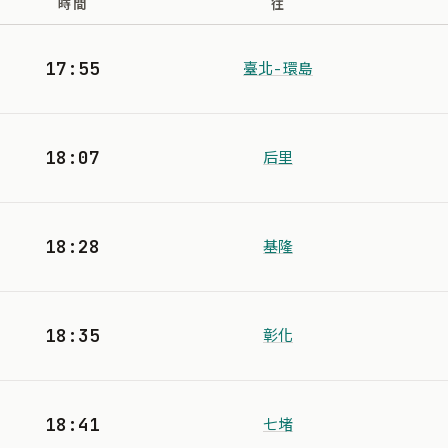
時間
往
17:55
臺北-環島
18:07
后里
18:28
基隆
18:35
彰化
18:41
七堵