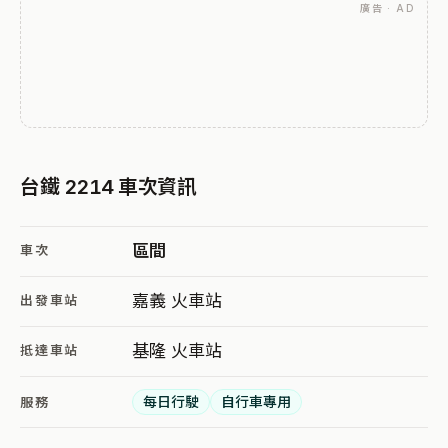
廣告 · AD
台鐵 2214 車次資訊
區間
車次
嘉義 火車站
出發車站
基隆 火車站
抵達車站
每日行駛
自行車專用
服務