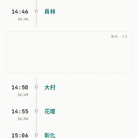
14:46
員林
14:44
廣告 · AD
14:50
大村
14:49
14:55
花壇
14:54
15:06
彰化