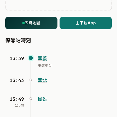
即時地圖
下載App
停靠站時刻
13:39
嘉義
出發車站
13:43
嘉北
13:49
民雄
13:48