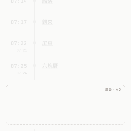
07:14
麟洛
07:17
歸來
07:22
屏東
07:21
07:25
六塊厝
07:24
廣告 · AD