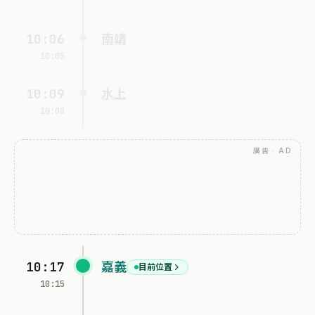
10:06
南靖
10:05
10:09
水上
10:08
廣告 · AD
10:17
嘉義
目前位置
10:15