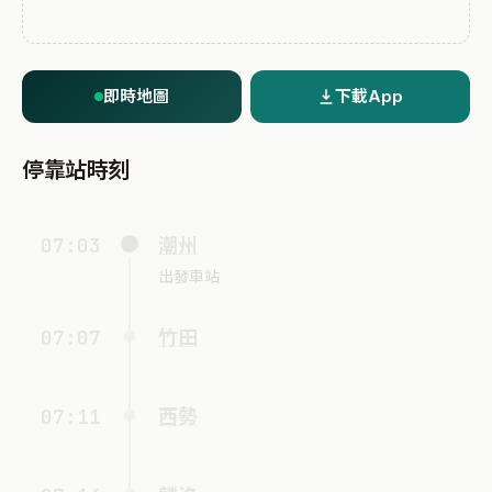
即時地圖
下載App
停靠站時刻
07:03
潮州
出發車站
07:07
竹田
07:11
西勢