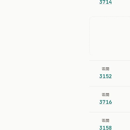
3714
區間
3152
區間
3716
區間
3158