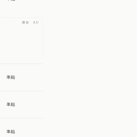
廣告 · AD
準點
準點
準點