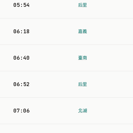
05:54
后里
06:18
嘉義
06:40
臺南
06:52
后里
07:06
北湖