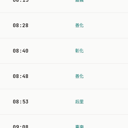
08:28
善化
08:40
彰化
08:48
善化
08:53
后里
09:08
臺南