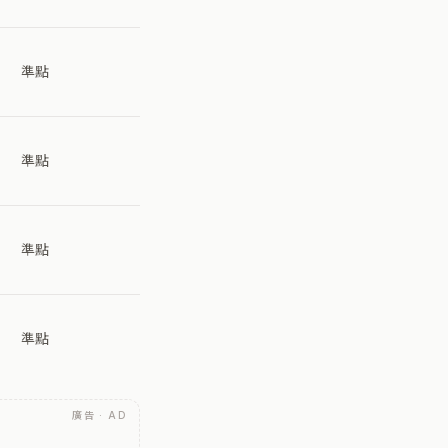
準點
準點
準點
準點
廣告 · AD