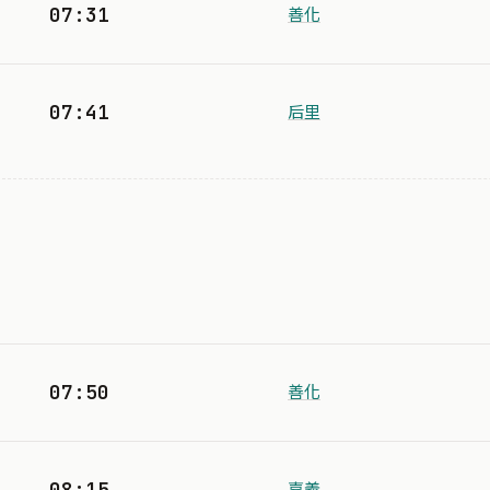
07:31
善化
07:41
后里
07:50
善化
08:15
嘉義