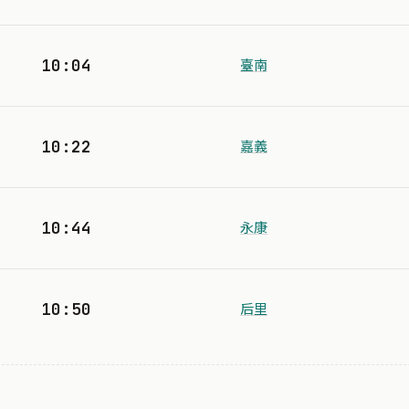
10:04
臺南
10:22
嘉義
10:44
永康
10:50
后里