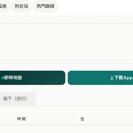
設施
附近站
熱門路線
即時地圖
下載App
南下（逆行）
時間
往