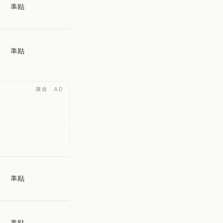
準點
準點
廣告 · AD
準點
準點