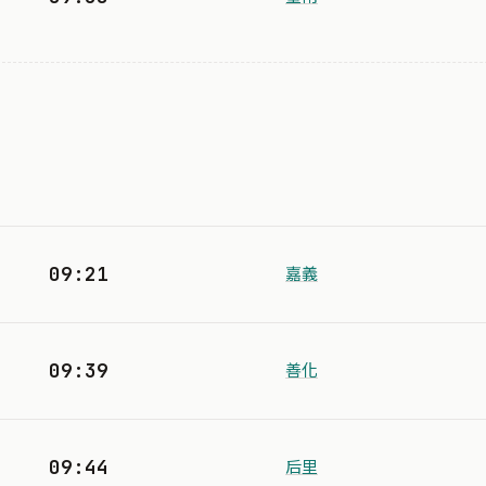
09:21
嘉義
09:39
善化
09:44
后里