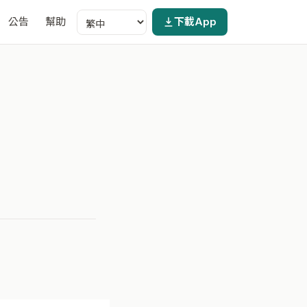
公告
幫助
下載App