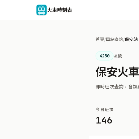
火車時刻表
首頁
/
車站查詢
/
保安站
4250
區間
保安火
即時班次查詢，含誤
今日班次
146