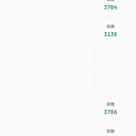
3704
區間
3138
區間
3706
區間