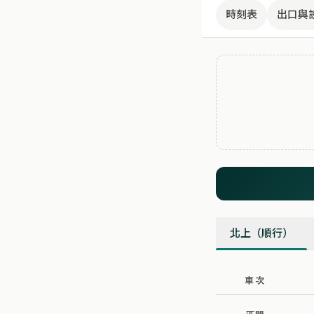
時刻表
出口與
北上（順行）
車次