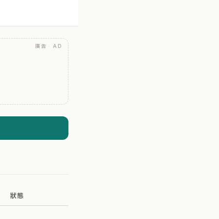
廣告 · AD
狀態