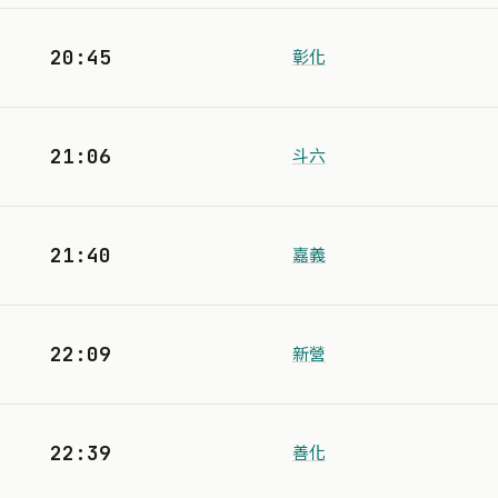
20:45
彰化
21:06
斗六
21:40
嘉義
22:09
新營
22:39
善化