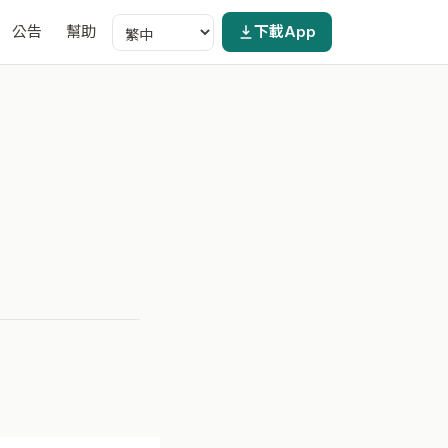
公告
幫助
下載App