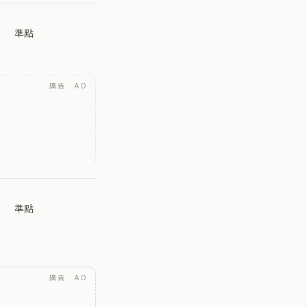
準點
廣告 · AD
準點
廣告 · AD