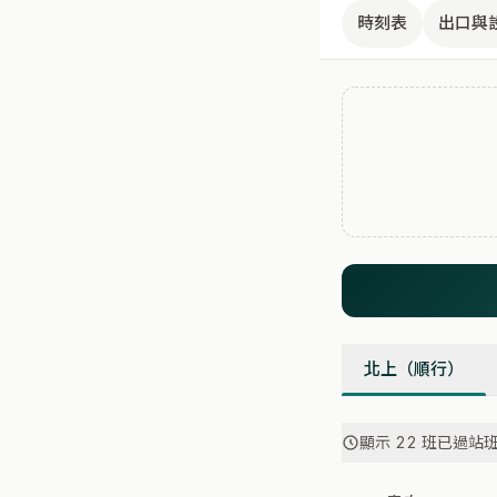
時刻表
出口與
北上（順行）
顯示 22 班已過站