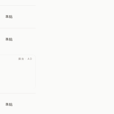
準點
準點
廣告 · AD
準點