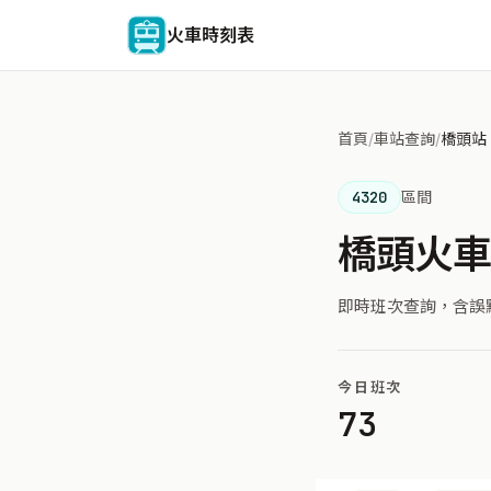
火車時刻表
首頁
/
車站查詢
/
橋頭站
4320
區間
橋頭火
即時班次查詢，含誤
今日班次
73