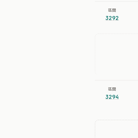
區間
3292
區間
3294