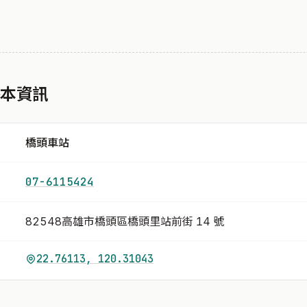
基本資訊
橋頭車站
07-6115424
82548高雄市橋頭區橋頭里站前街 14 號
22.76113, 120.31043