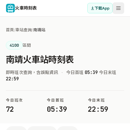
火車時刻表
下載App
首頁
/
車站查詢
/
南靖站
4100
區間
南靖火車站時刻表
即時班次查詢，含誤點資訊
·
今日首班
05:39
今日末班
22:59
今日班次
今日首班
今日末班
72
05:39
22:59