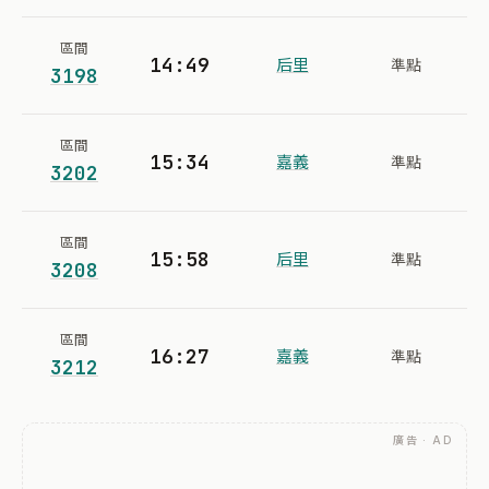
區間
14:49
后里
準點
3198
區間
15:34
嘉義
準點
3202
區間
15:58
后里
準點
3208
區間
16:27
嘉義
準點
3212
廣告 · AD