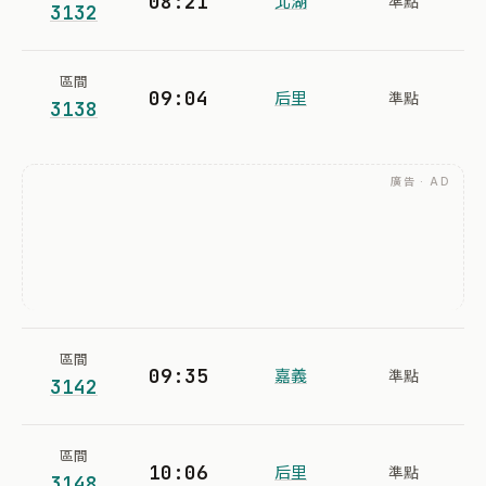
08:21
北湖
準點
3132
區間
09:04
后里
準點
3138
廣告 · AD
區間
09:35
嘉義
準點
3142
區間
10:06
后里
準點
3148