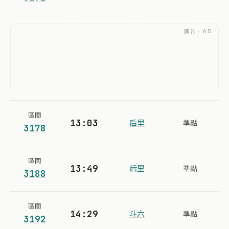
廣告 · AD
區間
13:03
后里
準點
3178
區間
13:49
后里
準點
3188
區間
14:29
斗六
準點
3192