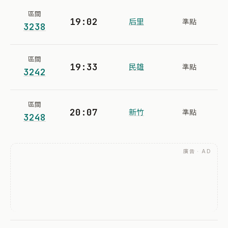
區間
19:02
后里
準點
3238
區間
19:33
民雄
準點
3242
區間
20:07
新竹
準點
3248
廣告 · AD