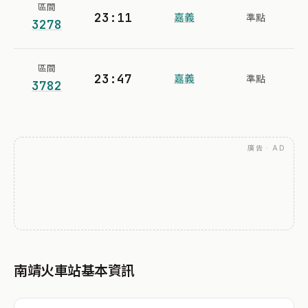
區間
23:11
嘉義
準點
3278
區間
23:47
嘉義
準點
3782
廣告 · AD
南靖火車站基本資訊