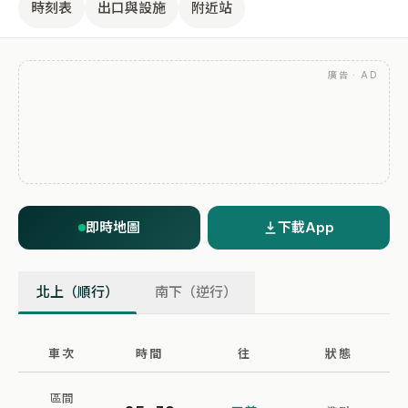
時刻表
出口與設施
附近站
廣告 · AD
即時地圖
下載App
北上（順行）
南下（逆行）
車次
時間
往
狀態
區間