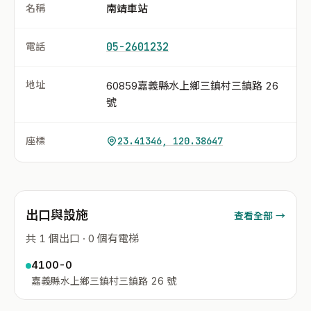
名稱
南靖車站
電話
05-2601232
地址
60859嘉義縣水上鄉三鎮村三鎮路 26
號
座標
23.41346, 120.38647
出口與設施
查看全部 →
共 1 個出口 · 0 個有電梯
4100-0
嘉義縣水上鄉三鎮村三鎮路 26 號