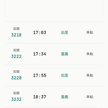
區間
17:03
后里
準點
3218
區間
17:34
嘉義
準點
3222
區間
17:55
后里
準點
3228
區間
18:37
嘉義
準點
3232