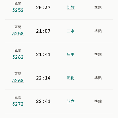
區間
20:37
新竹
準點
3252
區間
21:07
二水
準點
3258
區間
21:41
后里
準點
3262
區間
22:14
彰化
準點
3268
區間
22:41
斗六
準點
3272