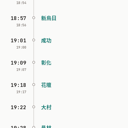
18:54
18:57
新烏日
18:56
19:01
成功
19:00
19:09
彰化
19:07
19:18
花壇
19:17
19:22
大村
19:28
員林