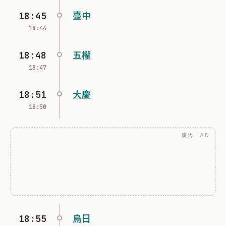
18:45
臺中
18:44
18:48
五權
18:47
18:51
大慶
18:50
廣告 · AD
18:55
烏日