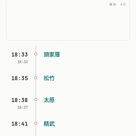
廣告 · AD
18:33
頭家厝
18:32
18:35
松竹
18:38
太原
18:37
18:41
精武