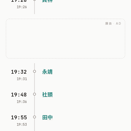
19:26
廣告 · AD
19:32
永靖
19:31
19:48
社頭
19:36
19:55
田中
19:53