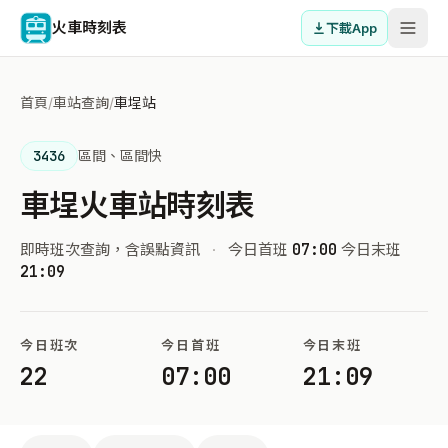
火車時刻表
下載App
首頁
/
車站查詢
/
車埕站
3436
區間、區間快
車埕火車站時刻表
即時班次查詢，含誤點資訊
·
今日首班
07:00
今日末班
21:09
今日班次
今日首班
今日末班
22
07:00
21:09