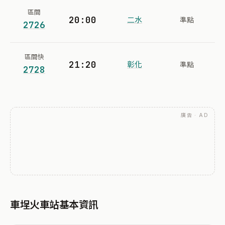
區間
20:00
二水
準點
2726
區間快
21:20
彰化
準點
2728
廣告 · AD
車埕火車站基本資訊