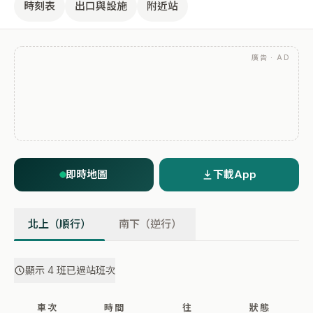
時刻表
出口與設施
附近站
廣告 · AD
即時地圖
下載App
北上（順行）
南下（逆行）
顯示 4 班已過站班次
車次
時間
往
狀態