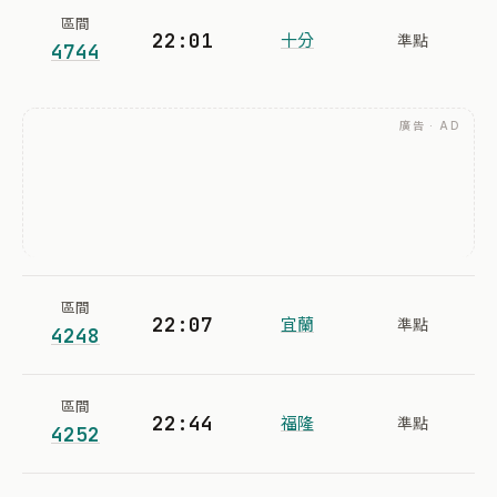
區間
22:01
十分
準點
4744
廣告 · AD
區間
22:07
宜蘭
準點
4248
區間
22:44
福隆
準點
4252