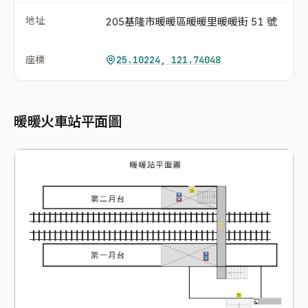
地址
205基隆市暖暖區暖暖里暖暖街 51 號
座標
25.10224, 121.74048
暖暖火車站平面圖