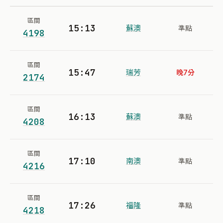
區間
15:13
蘇澳
準點
4198
區間
15:47
瑞芳
晚7分
2174
區間
16:13
蘇澳
準點
4208
區間
17:10
南澳
準點
4216
區間
17:26
福隆
準點
4218