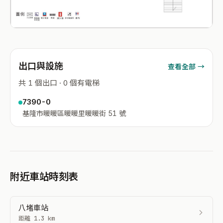
出口與設施
查看全部 →
共 1 個出口 · 0 個有電梯
7390-0
基隆市暖暖區暖暖里暖暖街 51 號
附近車站時刻表
八堵車站
距離 1.3 km