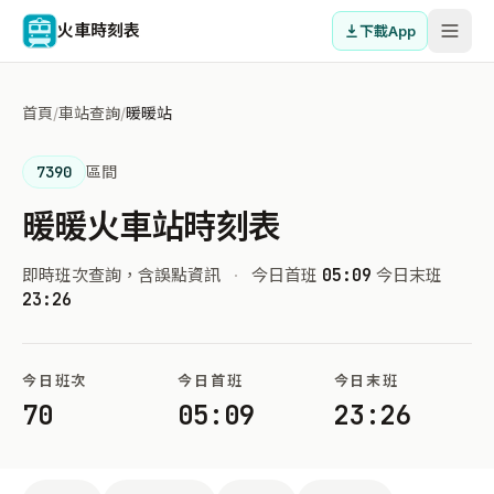
火車時刻表
下載App
首頁
/
車站查詢
/
暖暖站
7390
區間
暖暖火車站時刻表
即時班次查詢，含誤點資訊
·
今日首班
05:09
今日末班
23:26
今日班次
今日首班
今日末班
70
05:09
23:26