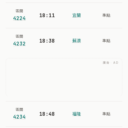
區間
18:11
宜蘭
準點
4224
區間
18:38
蘇澳
準點
4232
廣告 · AD
區間
18:48
福隆
準點
4234