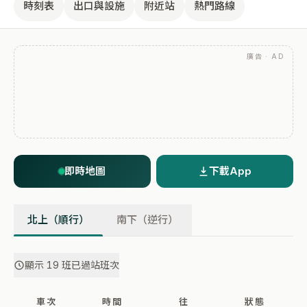
時刻表
出口與設施
附近站
熱門路線
廣告 · AD
即時地圖
下載App
北上（順行）
南下（逆行）
顯示 19 班已過站班次
車次
時間
往
狀態