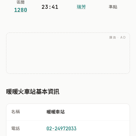
區間
23:41
瑞芳
準點
1280
廣告 · AD
暖暖火車站基本資訊
名稱
暖暖車站
電話
02-24972033