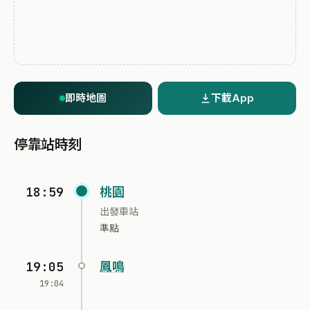
即時地圖
下載App
停靠站時刻
18:59
桃園
出發車站
準點
19:05
鳳鳴
19:04