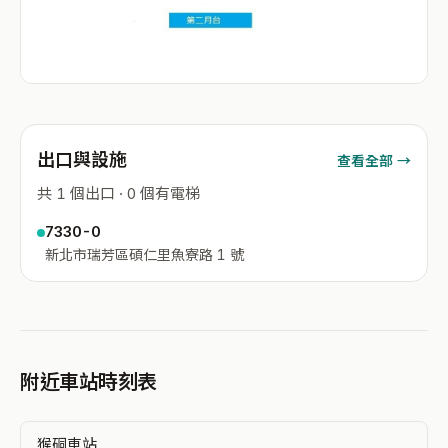
出口與設施
查看全部 →
共 1 個出口 · 0 個有電梯
7330-0
新北市瑞芳區碩仁里魚寮路 1 號
附近車站時刻表
猴硐車站