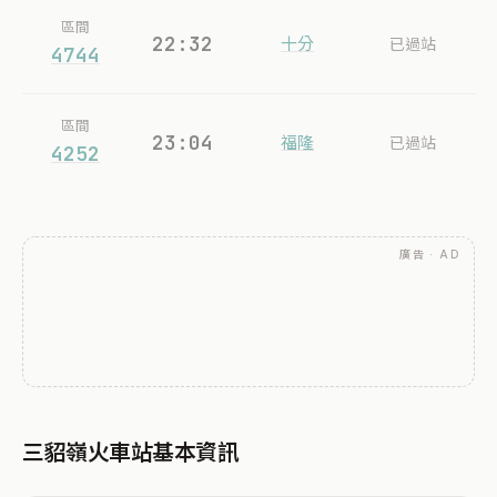
區間
22:32
十分
已過站
4744
區間
23:04
福隆
已過站
4252
廣告 · AD
三貂嶺火車站基本資訊