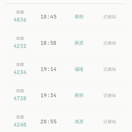
區間
18:45
菁桐
已過站
4836
區間
18:58
蘇澳
已過站
4232
區間
19:14
福隆
已過站
4234
區間
19:34
菁桐
已過站
4738
區間
20:55
南澳
已過站
4240