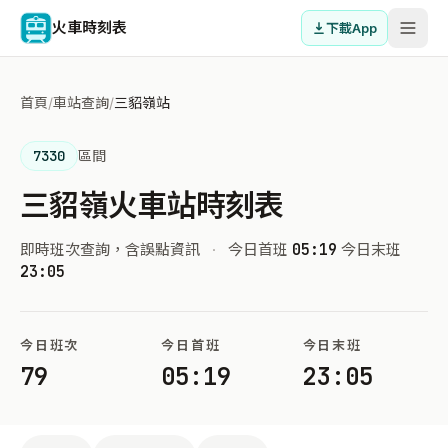
火車時刻表
下載App
首頁
/
車站查詢
/
三貂嶺站
7330
區間
三貂嶺火車站時刻表
即時班次查詢，含誤點資訊
·
今日首班
05:19
今日末班
23:05
今日班次
今日首班
今日末班
79
05:19
23:05