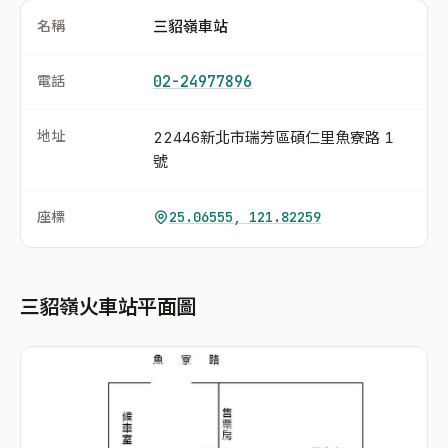
名稱
三貂嶺車站
電話
02-24977896
地址
22446新北市瑞芳區碩仁里魚寮路 1
號
座標
25.06555, 121.82259
三貂嶺火車站平面圖