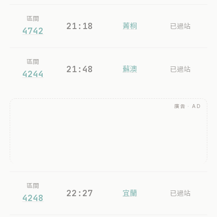
區間
21:18
菁桐
已過站
4742
區間
21:48
蘇澳
已過站
4244
廣告 · AD
區間
22:27
宜蘭
已過站
4248