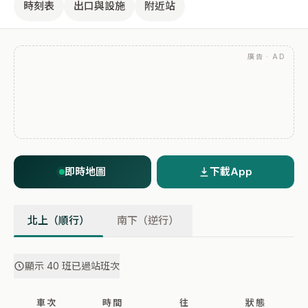
時刻表
出口與設施
附近站
廣告 · AD
即時地圖
下載App
北上（順行）
南下（逆行）
顯示 40 班已過站班次
車次
時間
往
狀態