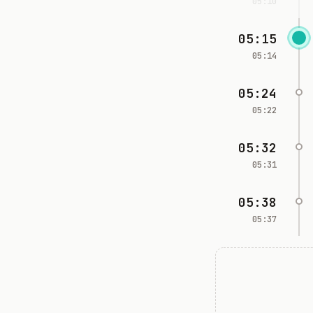
05:10
05:15
05:14
05:24
05:22
05:32
05:31
05:38
05:37