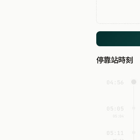
停靠站時刻
04:56
05:05
05:04
05:11