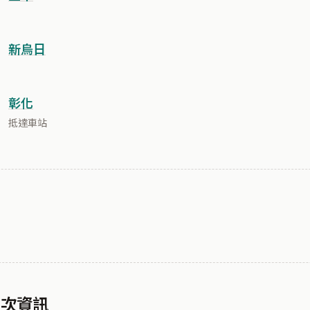
新烏日
彰化
抵達車站
 車次資訊