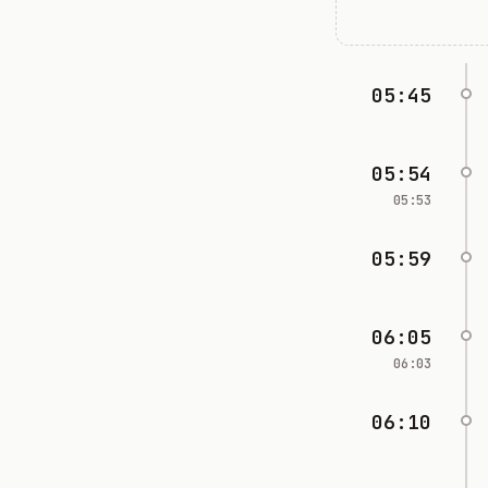
05:45
05:54
05:53
05:59
06:05
06:03
06:10