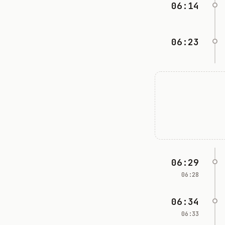
06:14
06:23
06:29
06:28
06:34
06:33