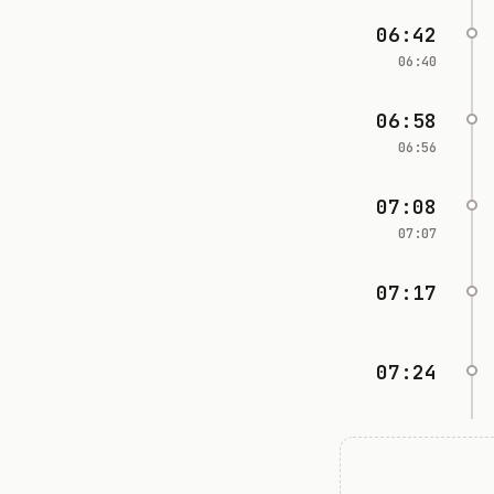
06:42
06:40
06:58
06:56
07:08
07:07
07:17
07:24