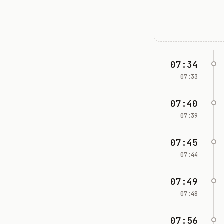
07:34
07:33
07:40
07:39
07:45
07:44
07:49
07:48
07:56