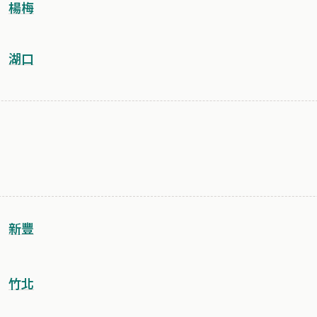
楊梅
湖口
新豐
竹北