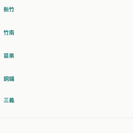
新竹
竹南
苗栗
銅鑼
三義