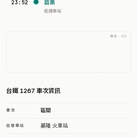
23:52
苗栗
抵達車站
廣告 · AD
台鐵 1267 車次資訊
區間
車次
基隆 火車站
出發車站