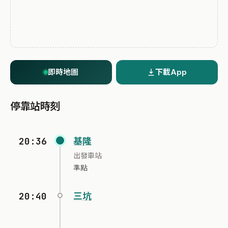
即時地圖
下載App
停靠站時刻
20:36
基隆
出發車站
準點
20:40
三坑