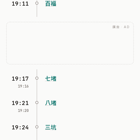
19:11
百福
廣告 · AD
19:17
七堵
19:16
19:21
八堵
19:20
19:24
三坑