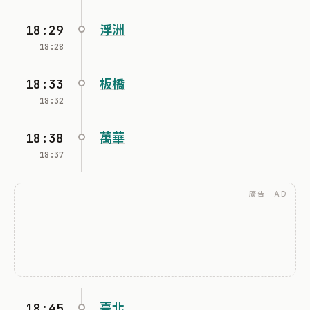
18:29
浮洲
18:28
18:33
板橋
18:32
18:38
萬華
18:37
廣告 · AD
18:45
臺北