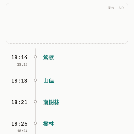
廣告 · AD
18:14
鶯歌
18:13
18:18
山佳
18:21
南樹林
18:25
樹林
18:24