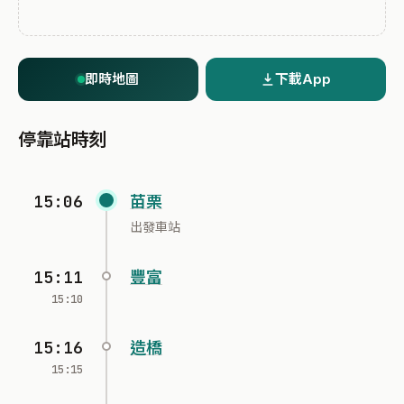
即時地圖
下載App
停靠站時刻
15:06
苗栗
出發車站
15:11
豐富
15:10
15:16
造橋
15:15