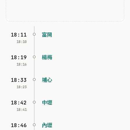
18:11
富岡
18:10
18:19
楊梅
18:16
18:33
埔心
18:23
18:42
中壢
18:41
18:46
內壢