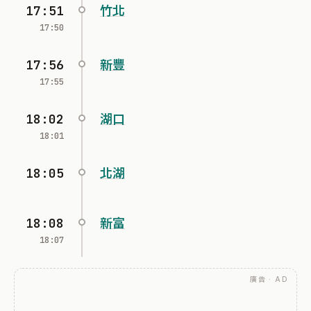
17:51
竹北
17:50
17:56
新豐
17:55
18:02
湖口
18:01
18:05
北湖
18:08
新富
18:07
廣告 · AD