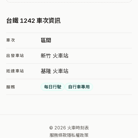
台鐵 1242 車次資訊
區間
車次
新竹 火車站
出發車站
基隆 火車站
抵達車站
每日行駛
自行車專用
服務
© 2026 火車時刻表
服務條款
隱私權政策