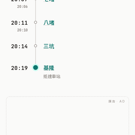
20:06
20:11
八堵
20:10
20:14
三坑
20:19
基隆
抵達車站
廣告 · AD