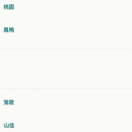
桃園
鳳鳴
鶯歌
山佳