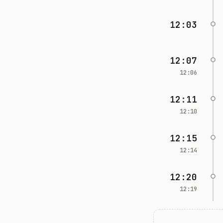
12:03
12:07
12:06
12:11
12:10
12:15
12:14
12:20
12:19