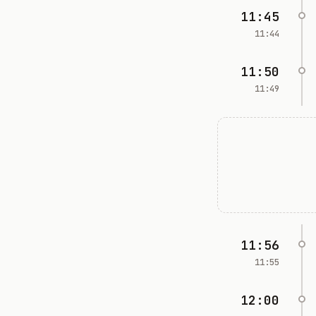
11:45
11:44
11:50
11:49
11:56
11:55
12:00