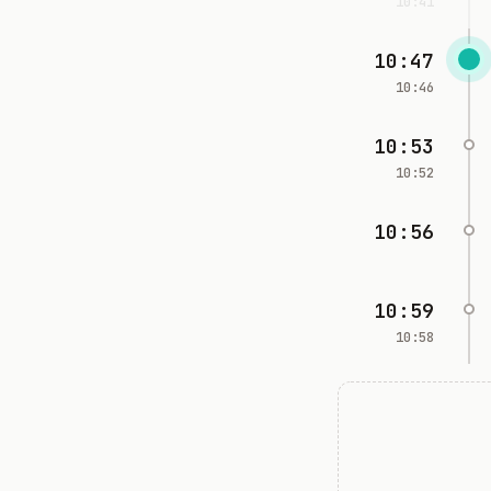
10:41
10:47
10:46
10:53
10:52
10:56
10:59
10:58