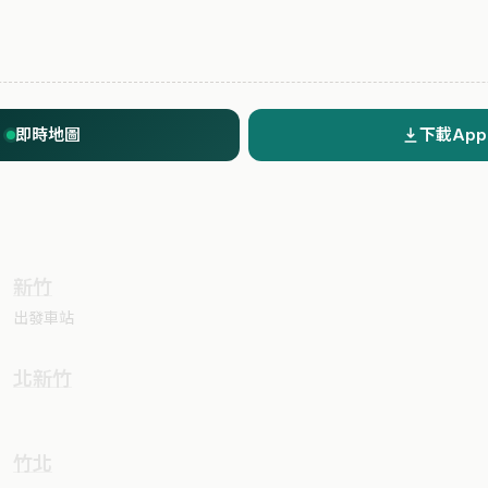
即時地圖
下載App
新竹
出發車站
北新竹
竹北