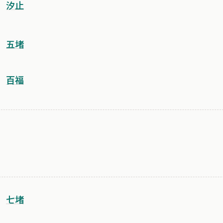
汐止
五堵
百福
七堵