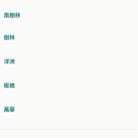
南樹林
樹林
浮洲
板橋
萬華