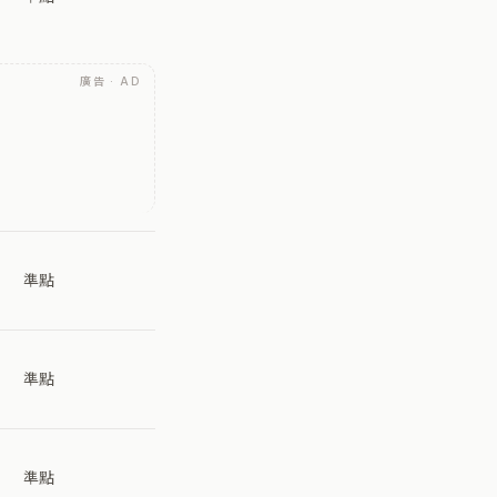
廣告 · AD
準點
準點
準點