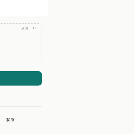
廣告 · AD
狀態