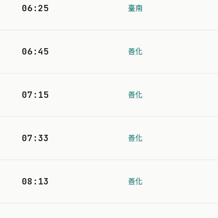
06:25
臺南
06:45
善化
07:15
善化
07:33
善化
08:13
善化