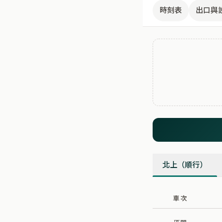
時刻表
出口與
北上（順行）
車次