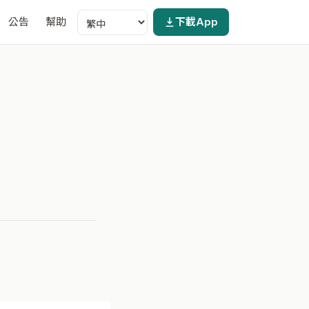
公告
幫助
下載App