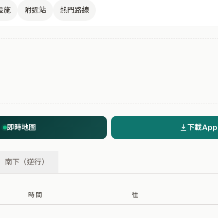
設施
附近站
熱門路線
即時地圖
下載App
南下（逆行）
時間
往