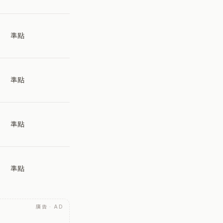
準點
準點
準點
準點
廣告 · AD