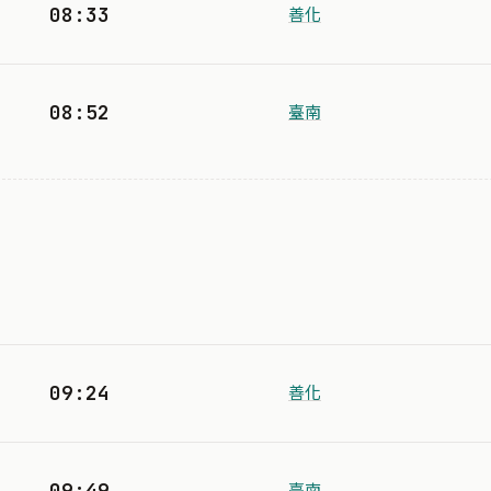
08:33
善化
08:52
臺南
09:24
善化
09:49
臺南