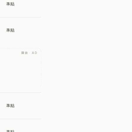
準點
準點
廣告 · AD
準點
準點