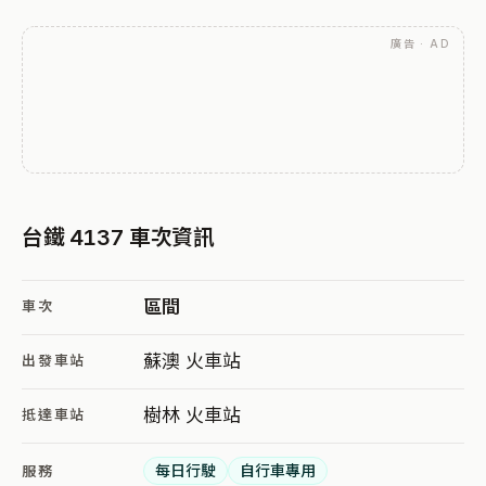
廣告 · AD
台鐵 4137 車次資訊
區間
車次
蘇澳 火車站
出發車站
樹林 火車站
抵達車站
每日行駛
自行車專用
服務