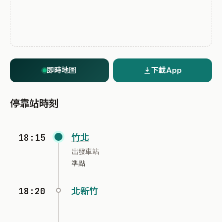
即時地圖
下載App
停靠站時刻
18:15
竹北
出發車站
準點
18:20
北新竹