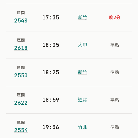
區間
17:35
新竹
晚2分
2548
區間
18:05
大甲
準點
2618
區間
18:25
新竹
準點
2550
區間
18:59
通霄
準點
2622
區間
19:36
竹北
準點
2554