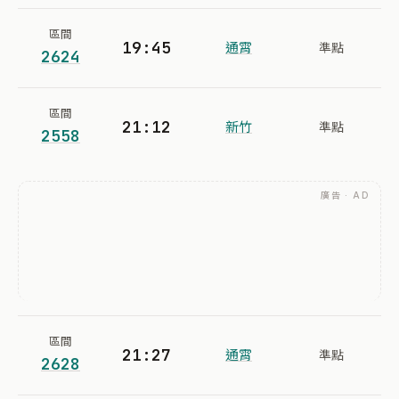
區間
19:45
通霄
準點
2624
區間
21:12
新竹
準點
2558
廣告 · AD
區間
21:27
通霄
準點
2628