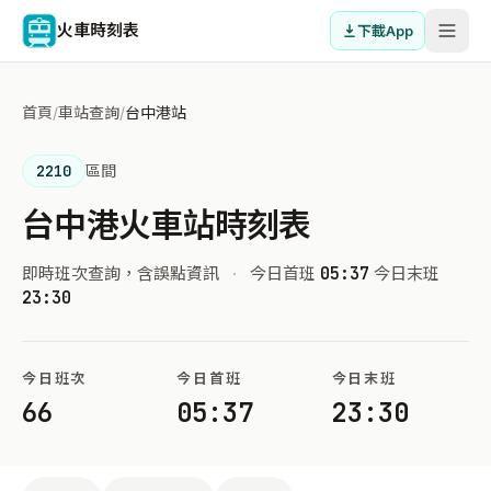
火車時刻表
下載App
首頁
/
車站查詢
/
台中港站
2210
區間
台中港火車站時刻表
即時班次查詢，含誤點資訊
·
今日首班
05:37
今日末班
23:30
今日班次
今日首班
今日末班
66
05:37
23:30