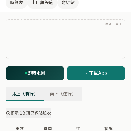
時刻表
出口與設施
附近站
廣告 · AD
即時地圖
下載App
北上（順行）
南下（逆行）
顯示 18 班已過站班次
車次
時間
往
狀態