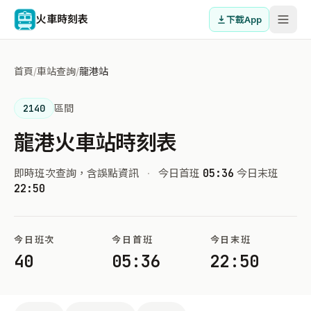
火車時刻表
下載App
首頁
/
車站查詢
/
龍港站
2140
區間
龍港火車站時刻表
即時班次查詢，含誤點資訊
·
今日首班
05:36
今日末班
22:50
今日班次
今日首班
今日末班
40
05:36
22:50