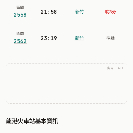
區間
21:58
新竹
晚3分
2558
區間
23:19
新竹
準點
2562
廣告 · AD
龍港火車站基本資訊