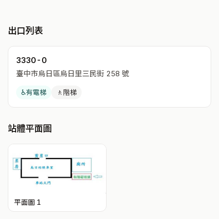
出口列表
3330-0
臺中市烏日區烏日里三民街 258 號
♿
有電梯
🚶
階梯
站體平面圖
平面圖 1