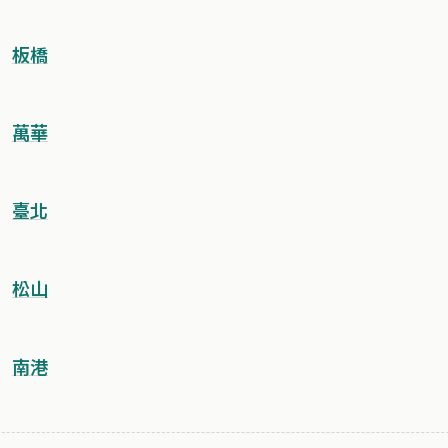
板橋
萬華
臺北
松山
南港