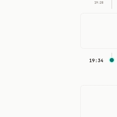
19:28
19:34