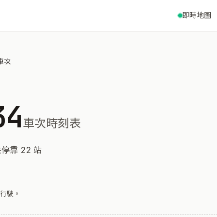
即時地圖
 車次
34
車次時刻表
停靠 22 站
行駛。