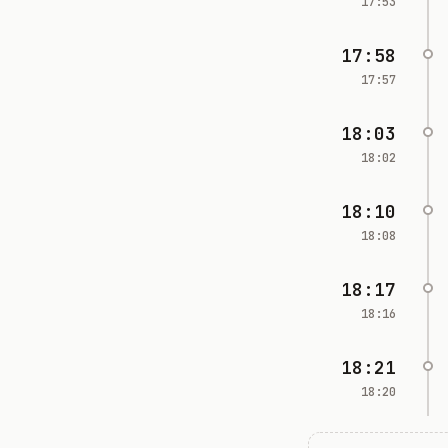
17:53
17:58
17:57
18:03
18:02
18:10
18:08
18:17
18:16
18:21
18:20