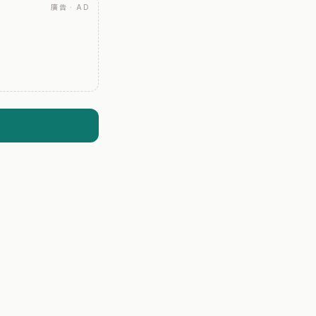
廣告 · AD