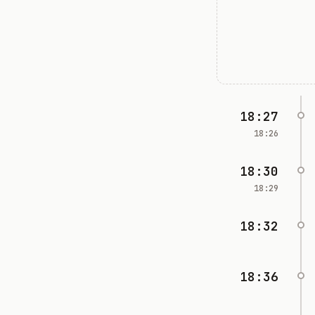
18:27
18:26
18:30
18:29
18:32
18:36