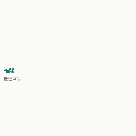
福隆
抵達車站