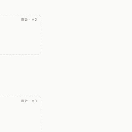
廣告 · AD
廣告 · AD