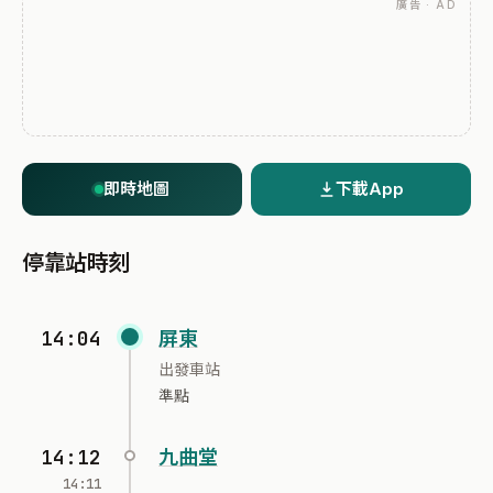
廣告 · AD
即時地圖
下載App
停靠站時刻
14:04
屏東
出發車站
準點
14:12
九曲堂
14:11