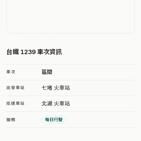
台鐵 1239 車次資訊
區間
車次
七堵 火車站
出發車站
北湖 火車站
抵達車站
每日行駛
服務