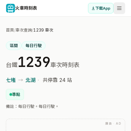
火車時刻表
下載App
首頁
/
車次查詢
/
1239 車次
區間
每日行駛
1239
台鐵
車次時刻表
七堵
→
北湖
·
共停靠 24 站
準點
備註：每日行駛。每日行駛。
廣告 · AD