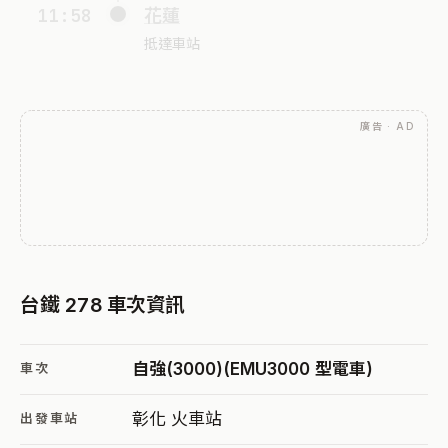
11:58
花蓮
抵達車站
廣告 · AD
台鐵 278 車次資訊
自強(3000)(EMU3000 型電車)
車次
彰化 火車站
出發車站