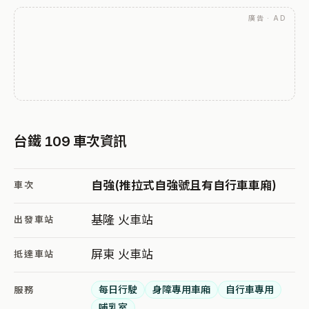
廣告 · AD
台鐵 109 車次資訊
自強(推拉式自強號且有自行車車廂)
車次
基隆 火車站
出發車站
屏東 火車站
抵達車站
每日行駛
身障專用車廂
自行車專用
服務
哺乳室