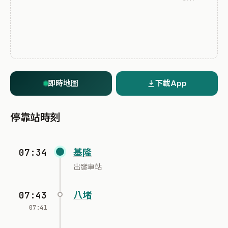
即時地圖
下載App
停靠站時刻
07:34
基隆
出發車站
07:43
八堵
07:41