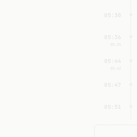
05:30
05:36
05:35
05:44
05:42
05:47
05:51