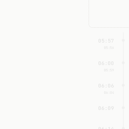
05:57
05:56
06:00
05:59
06:06
06:04
06:09
06:14