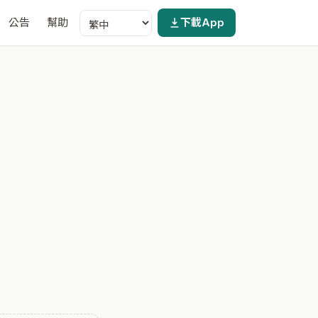
公告
幫助
下載App