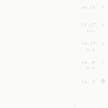
06:40
06:43
06:42
06:47
06:46
06:52
06:51
06:57