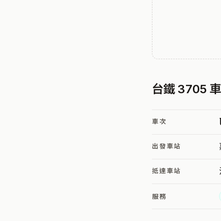
台鐵 3705
車次
出發車站
抵達車站
服務