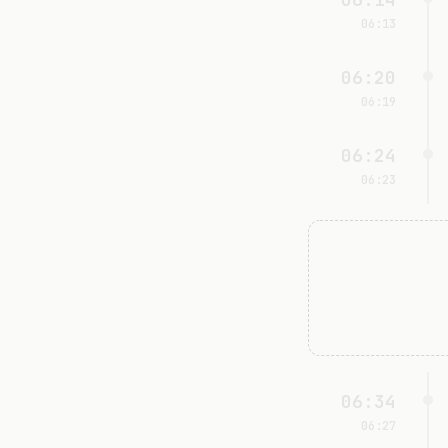
06:13
06:20
06:19
06:24
06:23
06:34
06:27