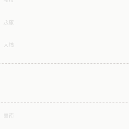
永康
大橋
臺南