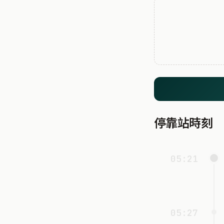
停靠站時刻
05:21
05:27