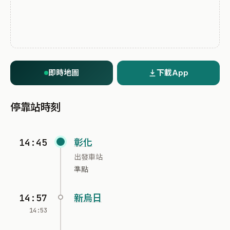
即時地圖
下載App
停靠站時刻
14:45
彰化
出發車站
準點
14:57
新烏日
14:53