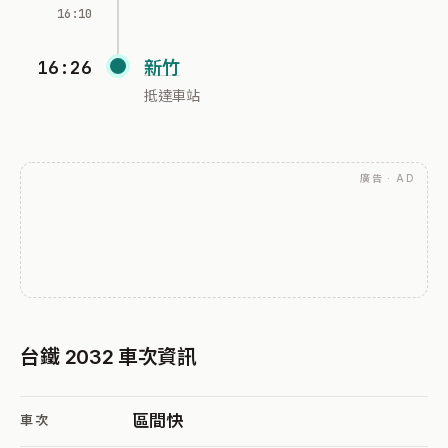
16:10
16:26
新竹
抵達車站
廣告 · AD
台鐵 2032 車次資訊
區間快
車次