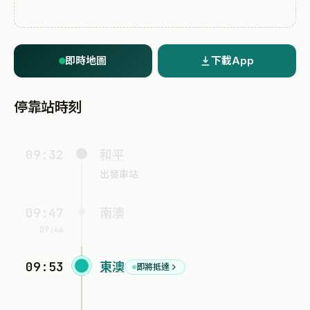
即時地圖
下載App
停靠站時刻
09:32
和平
出發車站
09:47
南澳
09:46
09:53
東澳
即將抵達