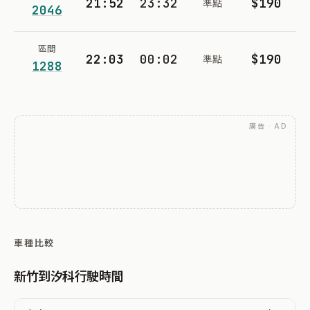
21:52
23:32
$190
準點
2046
區間
22:03
00:02
$190
準點
1288
廣告 · AD
車種比較
新竹到汐科行駛時間