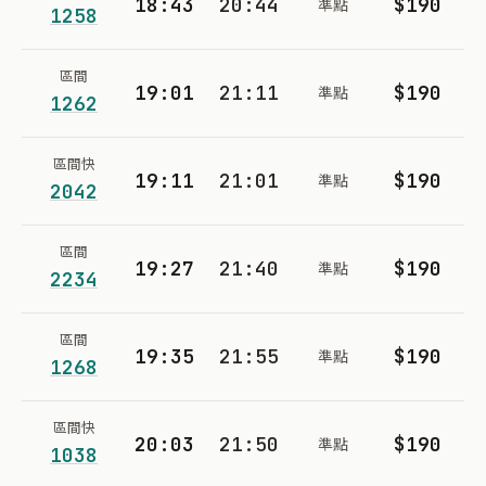
18:43
20:44
$190
準點
1258
區間
19:01
21:11
$190
準點
1262
區間快
19:11
21:01
$190
準點
2042
區間
19:27
21:40
$190
準點
2234
區間
19:35
21:55
$190
準點
1268
區間快
20:03
21:50
$190
準點
1038