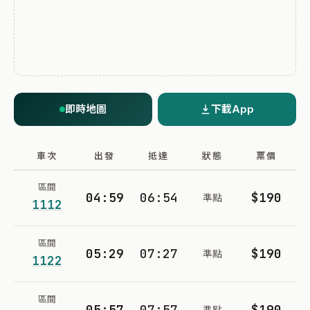
即時地圖
下載App
車次
出發
抵達
狀態
票價
區間
04:59
06:54
$190
準點
1112
區間
05:29
07:27
$190
準點
1122
區間
05:57
07:57
$190
準點