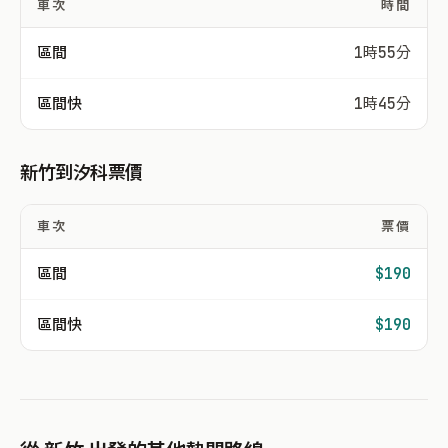
車次
時間
區間
1時55分
區間快
1時45分
新竹到汐科票價
車次
票價
區間
$190
區間快
$190