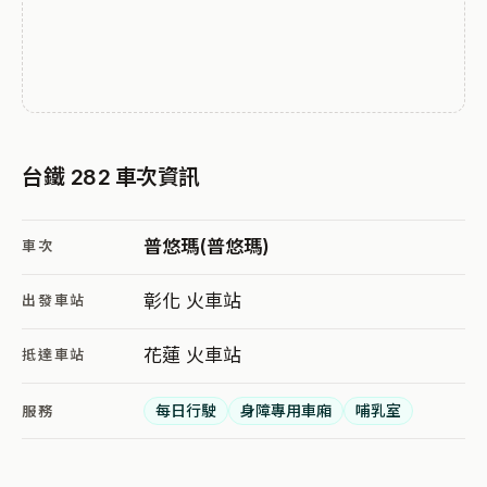
台鐵 282 車次資訊
普悠瑪(普悠瑪)
車次
彰化 火車站
出發車站
花蓮 火車站
抵達車站
每日行駛
身障專用車廂
哺乳室
服務