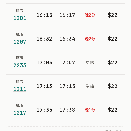
區間
16:15
16:17
$22
晚2分
1201
區間
16:32
16:34
$22
晚2分
1207
區間
17:05
17:07
$22
準點
2233
區間
17:13
17:15
$22
準點
1211
區間
17:35
17:38
$22
晚1分
1217