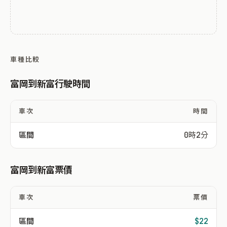
車種比較
富岡到新富行駛時間
車次
時間
區間
0時2分
富岡到新富票價
車次
票價
區間
$22