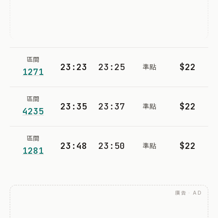
區間
23:23
23:25
$22
準點
1271
區間
23:35
23:37
$22
準點
4235
區間
23:48
23:50
$22
準點
1281
廣告 · AD