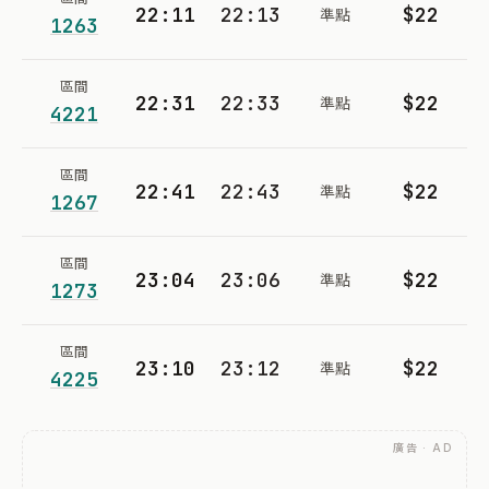
22:11
22:13
$22
準點
1263
區間
22:31
22:33
$22
準點
4221
區間
22:41
22:43
$22
準點
1267
區間
23:04
23:06
$22
準點
1273
區間
23:10
23:12
$22
準點
4225
廣告 · AD