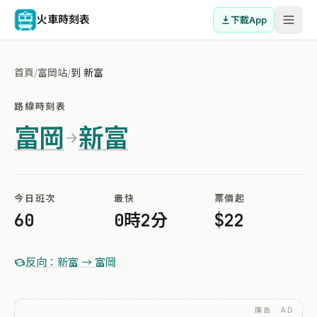
火車時刻表
下載App
首頁
/
富岡站
/
到 新富
路線時刻表
富岡
新富
今日班次
最快
票價起
60
0時2分
$22
反向：新富 → 富岡
廣告 · AD