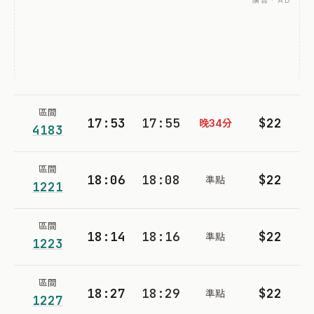
廣告 · AD
區間
17:53
17:55
$22
晚34分
4183
區間
18:06
18:08
$22
準點
1221
區間
18:14
18:16
$22
準點
1223
區間
18:27
18:29
$22
準點
1227