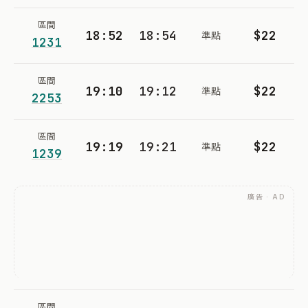
區間
18:52
18:54
$22
準點
1231
區間
19:10
19:12
$22
準點
2253
區間
19:19
19:21
$22
準點
1239
廣告 · AD
區間