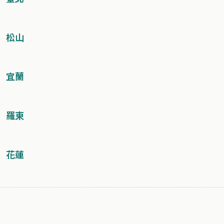
松山
宜蘭
羅東
花蓮