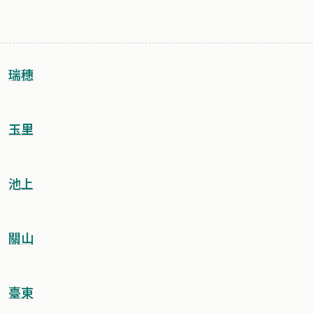
瑞穗
玉里
池上
關山
臺東