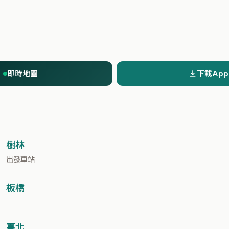
即時地圖
下載App
樹林
出發車站
板橋
臺北