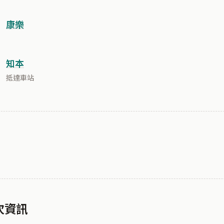
康樂
知本
抵達車站
車次資訊