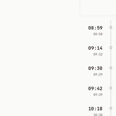
08:59
08:58
09:14
09:12
09:30
09:29
09:42
09:39
10:18
10:10