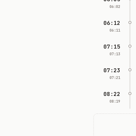
06:02
06:12
06:11
07:15
07:13
07:23
07:21
08:22
08:19