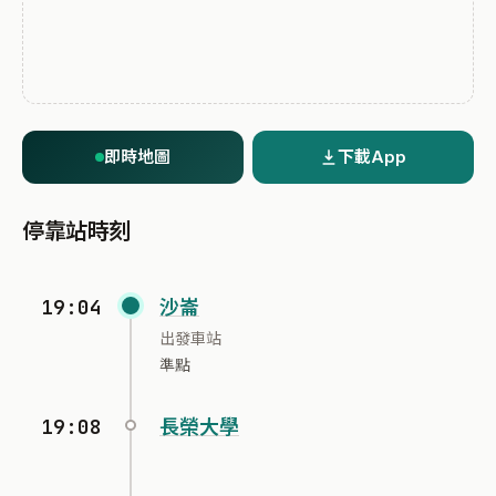
即時地圖
下載App
停靠站時刻
19:04
沙崙
出發車站
準點
19:08
長榮大學