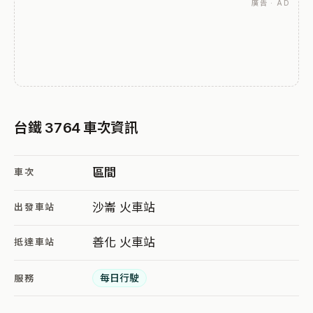
廣告 · AD
台鐵 3764 車次資訊
區間
車次
沙崙 火車站
出發車站
善化 火車站
抵達車站
每日行駛
服務