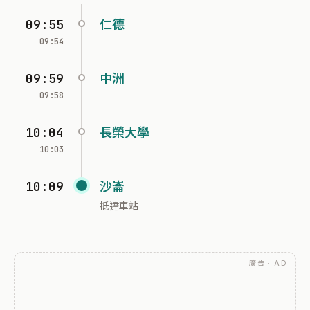
09:55
仁德
09:54
09:59
中洲
09:58
10:04
長榮大學
10:03
10:09
沙崙
抵達車站
廣告 · AD