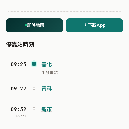
即時地圖
下載App
停靠站時刻
09:23
善化
出發車站
09:27
南科
09:32
新市
09:31