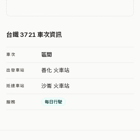
台鐵 3721 車次資訊
區間
車次
善化 火車站
出發車站
沙崙 火車站
抵達車站
每日行駛
服務