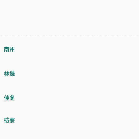
南州
林邊
佳冬
枋寮