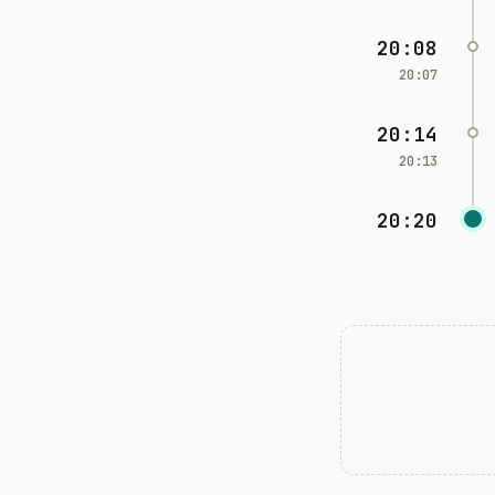
20:08
20:07
20:14
20:13
20:20