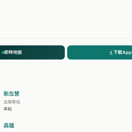
即時地圖
下載App
新左營
出發車站
準點
高雄