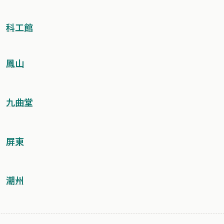
科工館
鳳山
九曲堂
屏東
潮州