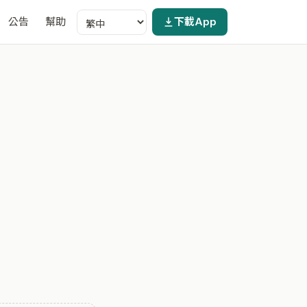
公告
幫助
下載App